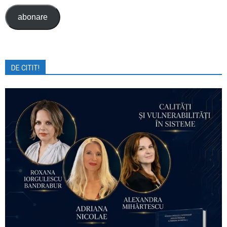
abonare
DE CITIT!