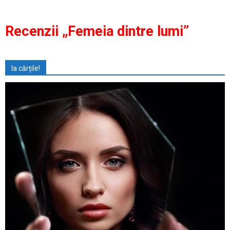
Recenzii „Femeia dintre lumi”
Ia cărțile!