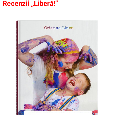
Recenzii „Liberă!”