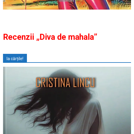
Recenzii „Diva de mahala”
Ia cărțile!