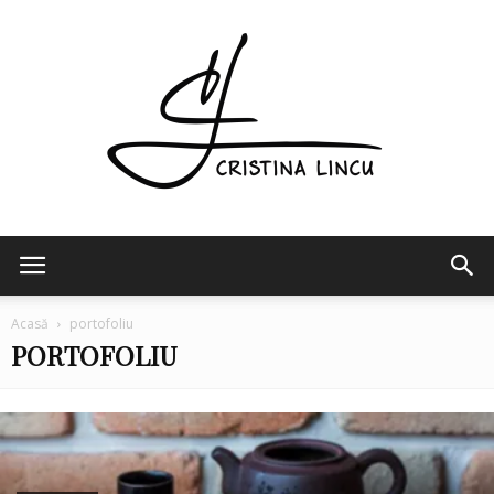
Cristina
Acasă
portofoliu
PORTOFOLIU
Lincu