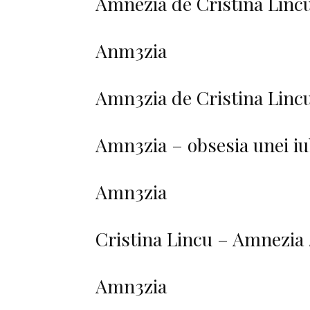
Amnezia de Cristina Linc
Anm3zia
Amn3zia de Cristina Lincu
Amn3zia – obsesia unei iu
Amn3zia
Cristina Lincu – Amnezia 
Amn3zia