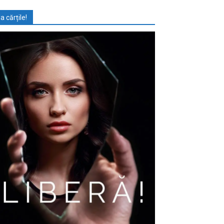
Ia cărțile!