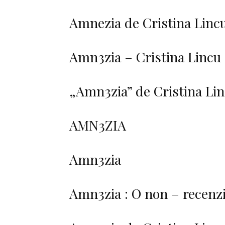
Amnezia de Cristina Lincu
Amn3zia – Cristina Lincu
„Amn3zia” de Cristina Li
AMN3ZIA
Amn3zia
Amn3zia : O non – recenz