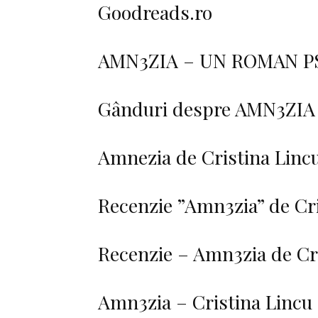
Goodreads.ro
AMN3ZIA – UN ROMAN 
Gânduri despre AMN3ZIA 
Amnezia de Cristina Lincu
Recenzie ”Amn3zia” de Cri
Recenzie – Amn3zia de Cr
Amn3zia – Cristina Lincu