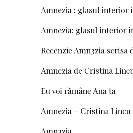
Amnezia : glasul interior
Amnezia: glasul interior 
Recenzie Amn3zia scrisa d
Amnezia de Cristina Lincu
Eu voi rămâne Ana ta
Amnezia – Cristina Lincu 
Amn3zia