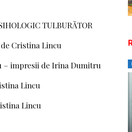
PSIHOLOGIC TULBURĂTOR
R
de Cristina Lincu
 – impresii de Irina Dumitru
stina Lincu
istina Lincu