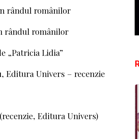
 în rândul românilor
în rândul românilor
e „Patricia Lidia”
R
, Editura Univers – recenzie
(recenzie, Editura Univers)