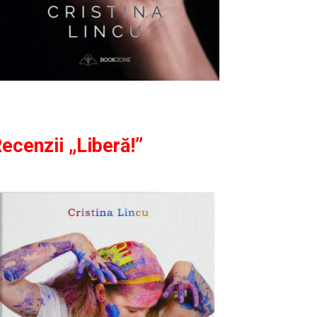
ecenzii „Liberă!”