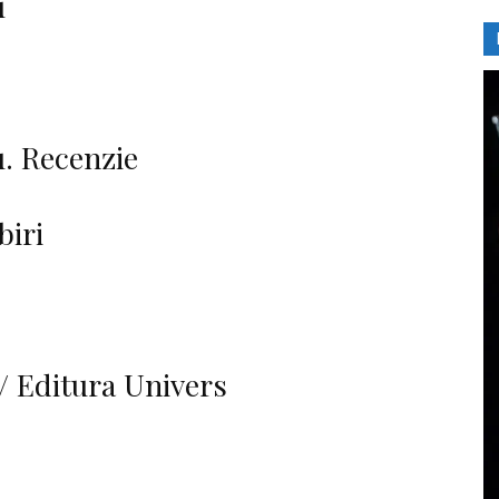
u
. Recenzie
biri
/ Editura Univers