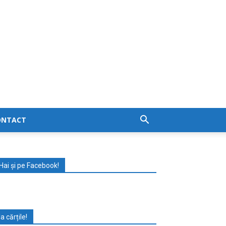
ONTACT
Hai și pe Facebook!
Ia cărțile!