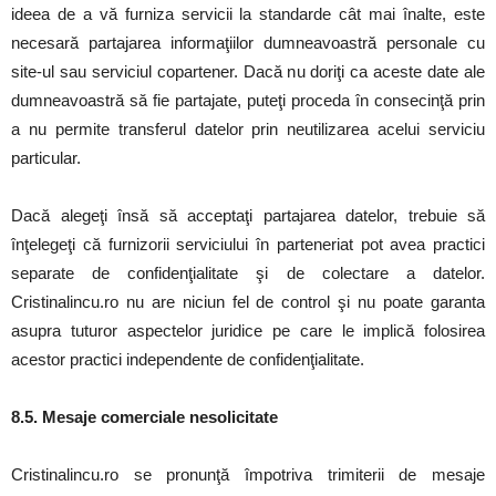
ideea de a vă furniza servicii la standarde cât mai înalte, este
necesară partajarea informaţiilor dumneavoastră personale cu
site-ul sau serviciul copartener. Dacă nu doriţi ca aceste date ale
dumneavoastră să fie partajate, puteţi proceda în consecinţă prin
a nu permite transferul datelor prin neutilizarea acelui serviciu
particular.
Dacă alegeţi însă să acceptaţi partajarea datelor, trebuie să
înţelegeţi că furnizorii serviciului în parteneriat pot avea practici
separate de confidenţialitate şi de colectare a datelor.
Cristinalincu.ro nu are niciun fel de control şi nu poate garanta
asupra tuturor aspectelor juridice pe care le implică folosirea
acestor practici independente de confidenţialitate.
8.5. Mesaje comerciale nesolicitate
Cristinalincu.ro se pronunţă împotriva trimiterii de mesaje