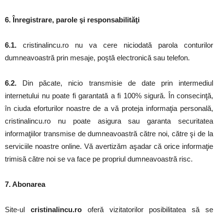
6. Înregistrare, parole şi responsabilităţi
6.1.
cristinalincu.ro nu va cere niciodată parola conturilor
dumneavoastră prin mesaje, poştă electronică sau telefon.
6.2.
Din păcate, nicio transmisie de date prin intermediul
internetului nu poate fi garantată a fi 100% sigură. În consecinţă,
în ciuda eforturilor noastre de a vă proteja informaţia personală,
cristinalincu.ro nu poate asigura sau garanta securitatea
informaţiilor transmise de dumneavoastră către noi, către şi de la
serviciile noastre online. Vă avertizăm aşadar că orice informaţie
trimisă către noi se va face pe propriul dumneavoastră risc.
7. Abonarea
Site-ul
cristinalincu.ro
oferă vizitatorilor posibilitatea să se