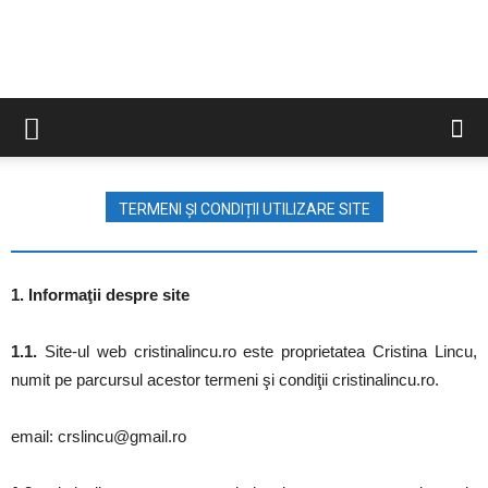
Cristina
Lincu
TERMENI ȘI CONDIȚII UTILIZARE SITE
1. Informaţii despre site
1.1.
Site-ul web cristinalincu.ro este proprietatea Cristina Lincu,
numit pe parcursul acestor termeni şi condiţii cristinalincu.ro.
email: crslincu@gmail.ro