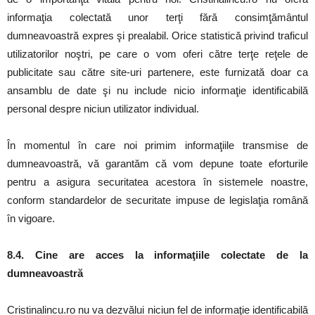
informaţia colectată unor terţi fără consimţământul
dumneavoastră expres şi prealabil. Orice statistică privind traficul
utilizatorilor noştri, pe care o vom oferi către terţe reţele de
publicitate sau către site-uri partenere, este furnizată doar ca
ansamblu de date şi nu include nicio informaţie identificabilă
personal despre niciun utilizator individual.
În momentul în care noi primim informaţiile transmise de
dumneavoastră, vă garantăm că vom depune toate eforturile
pentru a asigura securitatea acestora în sistemele noastre,
conform standardelor de securitate impuse de legislaţia română
în vigoare.
8.4. Cine are acces la informaţiile colectate de la
dumneavoastră
Cristinalincu.ro nu va dezvălui niciun fel de informaţie identificabilă