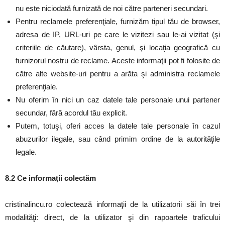
nu este niciodată furnizată de noi către parteneri secundari.
Pentru reclamele preferenţiale, furnizăm tipul tău de browser,
adresa de IP, URL-uri pe care le vizitezi sau le-ai vizitat (şi
criteriile de căutare), vârsta, genul, şi locaţia geografică cu
furnizorul nostru de reclame. Aceste informaţii pot fi folosite de
către alte website-uri pentru a arăta şi administra reclamele
preferenţiale.
Nu oferim în nici un caz datele tale personale unui partener
secundar, fără acordul tău explicit.
Putem, totuşi, oferi acces la datele tale personale în cazul
abuzurilor ilegale, sau când primim ordine de la autorităţile
legale.
8.2 Ce informaţii colectăm
cristinalincu.ro colectează informaţii de la utilizatorii săi în trei
modalităţi: direct, de la utilizator şi din rapoartele traficului