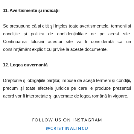
11. Avertismente și indicații
Se presupune că ai citit şi înţeles toate avertismentele, termenii și
condițiile și politica de confidențialitate de pe acest site.
Continuarea folosirii acestui site va fi considerată ca un
consimţământ explicit cu privire la aceste documente.
12. Legea guvernantă
Drepturile şi obligaţiile părţilor, impuse de acești termeni şi condiţii,
precum şi toate efectele juridice pe care le produce prezentul
acord vor fi interpretate şi guvernate de legea română în vigoare.
FOLLOW US ON INSTAGRAM
@CRISTINALINCU