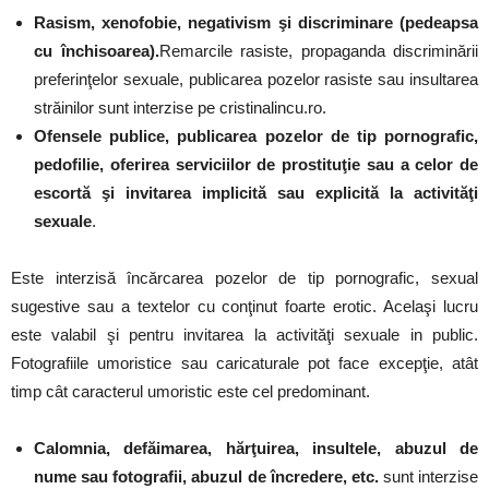
Rasism, xenofobie, negativism şi discriminare (pedeapsa
cu închisoarea).
Remarcile rasiste, propaganda discriminării
preferinţelor sexuale, publicarea pozelor rasiste sau insultarea
străinilor sunt interzise pe cristinalincu.ro.
Ofensele publice, publicarea pozelor de tip pornografic,
pedofilie, oferirea serviciilor de prostituţie sau a celor de
escortă şi invitarea implicită sau explicită la activităţi
sexuale
.
Este interzisă încărcarea pozelor de tip pornografic, sexual
sugestive sau a textelor cu conţinut foarte erotic. Acelaşi lucru
este valabil şi pentru invitarea la activităţi sexuale in public.
Fotografiile umoristice sau caricaturale pot face excepţie, atât
timp cât caracterul umoristic este cel predominant.
Calomnia, defăimarea, hărţuirea, insultele, abuzul de
nume sau fotografii, abuzul de încredere, etc.
sunt interzise