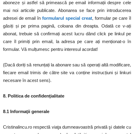
aboneze și astfel să primească pe email informații despre cele
mai noi articole publicate. Abonarea se face prin introducerea
adresei de email în
formularul special creat
, formular pe care îl
găsiți și pe prima pagină, coloana din dreapta. Odată ce v-ați
abonat, trebuie să confirmați acest lucru dând click pe linkul pe
care îl primiți prin email, la adresa pe care ați menționat-o în
formular. Vă mulțumesc pentru interesul acordat!
(Dacă doriți să renunțați la abonare sau să operați altă modificare,
fiecare email trimis de către site va conține instrucțiuni și linkuri
necesare în acest sens).
8. Politica de confidenţialitate
8.1 Informaţii generale
Cristinalincu.ro respectă viaţa dumneavoastră privată şi datele cu