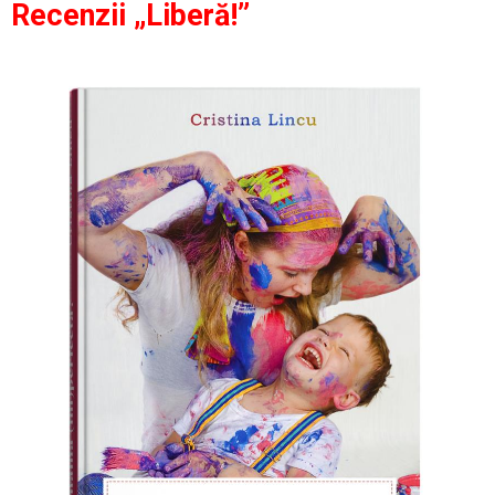
Recenzii „Liberă!”