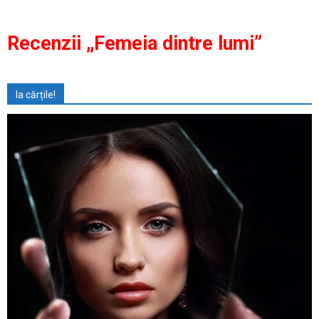
Recenzii „Femeia dintre lumi”
Ia cărțile!