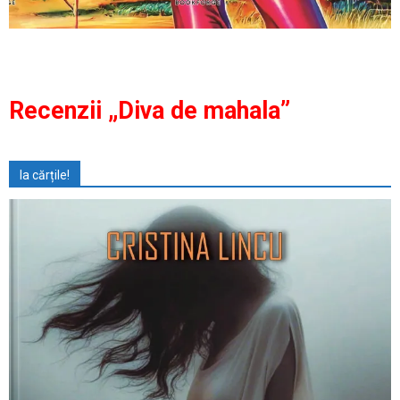
Recenzii „Diva de mahala”
Ia cărțile!