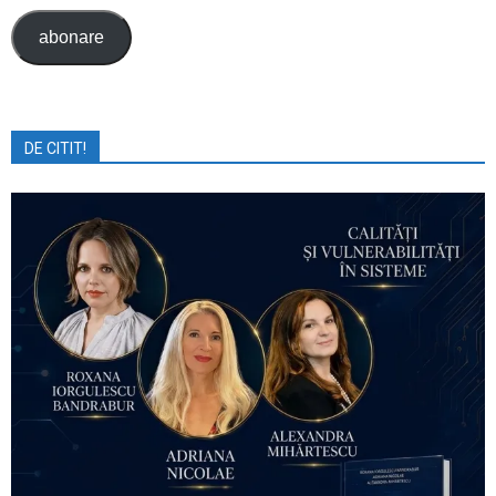
abonare
DE CITIT!