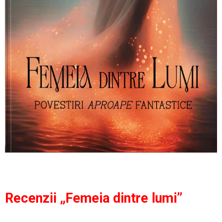
Recenzii „Femeia dintre lumi”