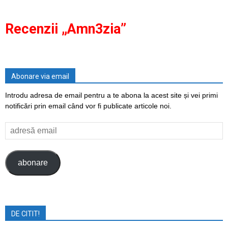
Recenzii „Amn3zia”
Abonare via email
Introdu adresa de email pentru a te abona la acest site și vei primi
notificări prin email când vor fi publicate articole noi.
adresă
email
abonare
DE CITIT!