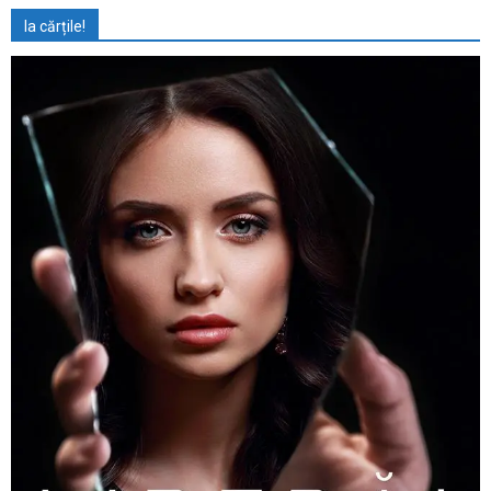
Ia cărțile!