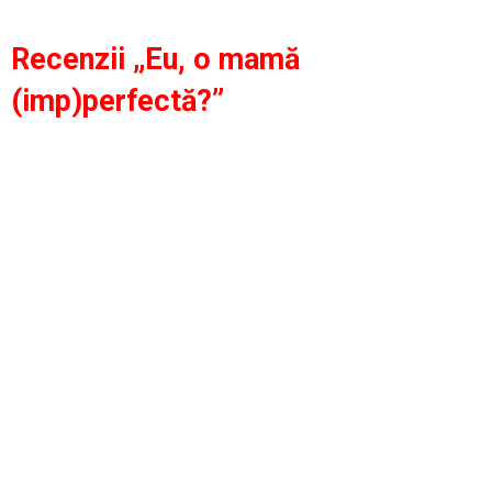
Recenzii „Eu, o mamă
(imp)perfectă?”