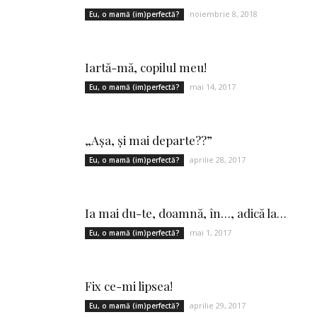
noiembrie 8, 2018
Eu, o mamă (im)perfectă?
Iartă-mă, copilul meu!
mai 14, 2017
Eu, o mamă (im)perfectă?
„Aşa, şi mai departe??”
aprilie 28, 2017
Eu, o mamă (im)perfectă?
Ia mai du-te, doamnă, în…, adică la…
mai 1, 2017
Eu, o mamă (im)perfectă?
Fix ce-mi lipsea!
aprilie 29, 2017
Eu, o mamă (im)perfectă?