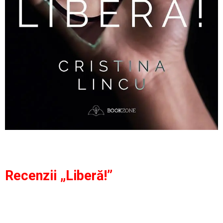
Recenzii „Liberă!”