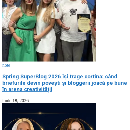
note
Spring SuperBlog 2026 își trage cortina: când
briefurile devin povești și bloggerii joacă pe bune
în arena creativității
iunie 18, 2026