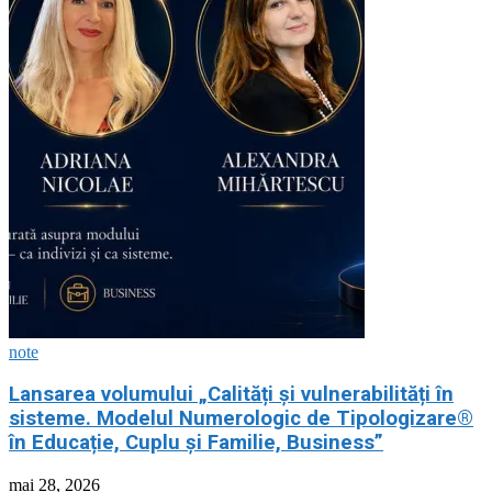
note
Lansarea volumului „Calități și vulnerabilități în
sisteme. Modelul Numerologic de Tipologizare®
în Educație, Cuplu și Familie, Business”
mai 28, 2026