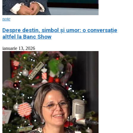
note
Despre destin, simbol și umor: o conversație
altfel la Banc Show
ianuarie 13, 2026