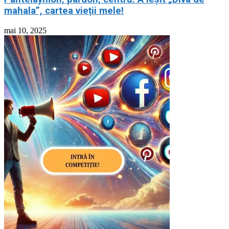
mahala”, cartea vieții mele!
mai 10, 2025