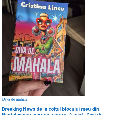
Diva de mahala
Breaking News de la colțul blocului meu din
Pantelaymon, pardon, centru: A ieșit „Diva de