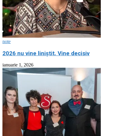
note
2026 nu vine liniștit. Vine decisiv
ianuarie 1, 2026