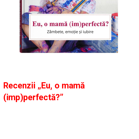
Recenzii „Eu, o mamă
(imp)perfectă?”