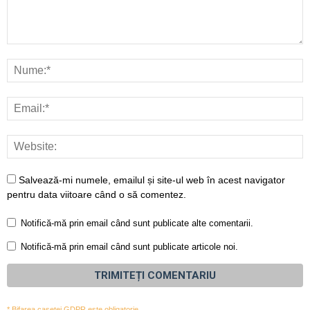
Salvează-mi numele, emailul și site-ul web în acest navigator
pentru data viitoare când o să comentez.
Notifică-mă prin email când sunt publicate alte comentarii.
Notifică-mă prin email când sunt publicate articole noi.
* Bifarea casetei GDPR este obligatorie