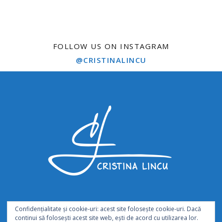
FOLLOW US ON INSTAGRAM
@CRISTINALINCU
Confidențialitate și cookie-uri: acest site folosește cookie-uri. Dacă
continui să folosești acest site web, ești de acord cu utilizarea lor.