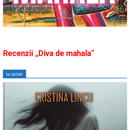
Recenzii „Diva de mahala”
Ia cărțile!