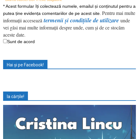
*
Acest formular îți colectează numele, emailul și conținutul pentru a
Pentru mai multe
putea ține evidența comentariilor de pe acest site.
termenii și condițiile de utilizare
informații accesează
unde
vei găsi mai multe informații despre unde, cum și de ce stocăm
aceste date.
Sunt de acord
Hai și pe Facebook!
Ia cărțile!