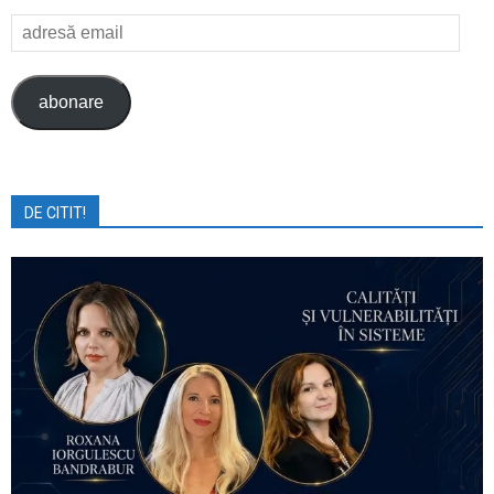
adresă
email
abonare
DE CITIT!