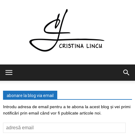
Cristina
abonare la blog via email
Lincu
Introdu adresa de email pentru a te abona la acest blog și vei primi
notificări prin email când vor fi publicate articole noi.
adresă
email