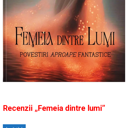
Recenzii „Femeia dintre lumi”