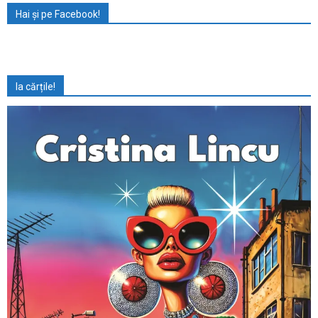
Hai și pe Facebook!
Ia cărțile!