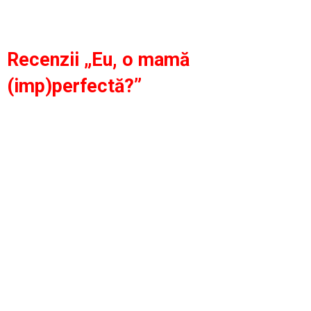
Recenzii „Eu, o mamă
(imp)perfectă?”