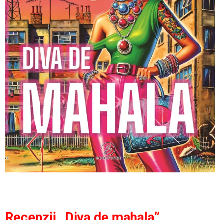
Recenzii „Diva de mahala”