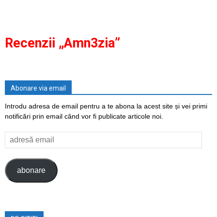
Recenzii „Amn3zia”
Abonare via email
Introdu adresa de email pentru a te abona la acest site și vei primi
notificări prin email când vor fi publicate articole noi.
adresă
email
abonare