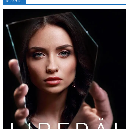
Ia cărțile!