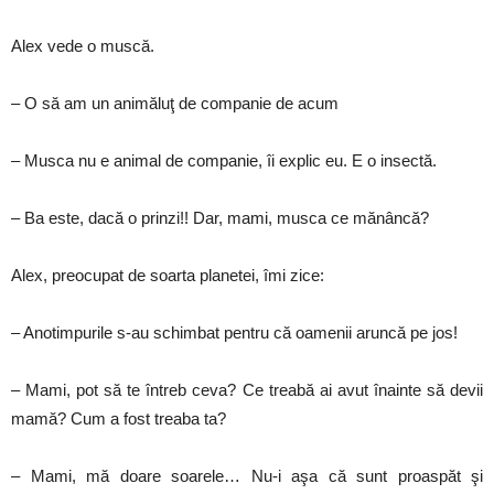
Alex vede o muscă.
– O să am un animăluţ de companie de acum
– Musca nu e animal de companie, îi explic eu. E o insectă.
– Ba este, dacă o prinzi!! Dar, mami, musca ce mănâncă?
Alex, preocupat de soarta planetei, îmi zice:
– Anotimpurile s-au schimbat pentru că oamenii aruncă pe jos!
– Mami, pot să te întreb ceva? Ce treabă ai avut înainte să devii
mamă? Cum a fost treaba ta?
– Mami, mă doare soarele… Nu-i aşa că sunt proaspăt şi