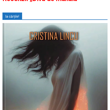
Ia cărțile!