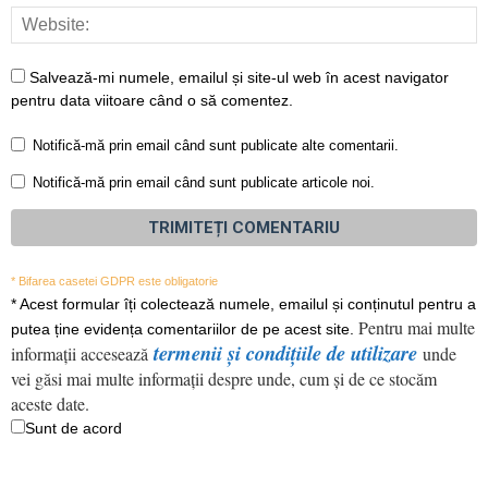
Salvează-mi numele, emailul și site-ul web în acest navigator
pentru data viitoare când o să comentez.
Notifică-mă prin email când sunt publicate alte comentarii.
Notifică-mă prin email când sunt publicate articole noi.
* Bifarea casetei GDPR este obligatorie
*
Acest formular îți colectează numele, emailul și conținutul pentru a
Pentru mai multe
putea ține evidența comentariilor de pe acest site.
termenii și condițiile de utilizare
informații accesează
unde
vei găsi mai multe informații despre unde, cum și de ce stocăm
aceste date.
Sunt de acord