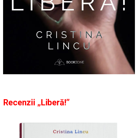
Recenzii „Liberă!”