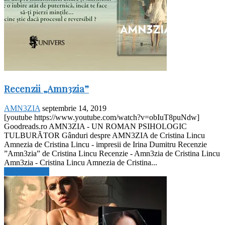
Recenzii „Amn3zia”
AMN3ZIA
septembrie 14, 2019
[youtube https://www.youtube.com/watch?v=obIuT8puNdw]
Goodreads.ro AMN3ZIA - UN ROMAN PSIHOLOGIC
TULBURĂTOR Gânduri despre AMN3ZIA de Cristina Lincu
Amnezia de Cristina Lincu - impresii de Irina Dumitru Recenzie
”Amn3zia” de Cristina Lincu Recenzie - Amn3zia de Cristina Lincu
Amn3zia - Cristina Lincu Amnezia de Cristina...
Citiți mai mult