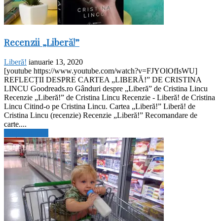
Recenzii „Liberă!”
Liberă!
ianuarie 13, 2020
[youtube https://www.youtube.com/watch?v=FJYOlOfIsWU]
REFLECȚII DESPRE CARTEA „LIBERĂ!” DE CRISTINA
LINCU Goodreads.ro Gânduri despre „Liberă” de Cristina Lincu
Recenzie „Liberă!” de Cristina Lincu Recenzie - Liberă! de Cristina
Lincu Citind-o pe Cristina Lincu. Cartea „Liberă!” Liberă! de
Cristina Lincu (recenzie) Recenzie „Liberă!” Recomandare de
carte....
Citiți mai mult