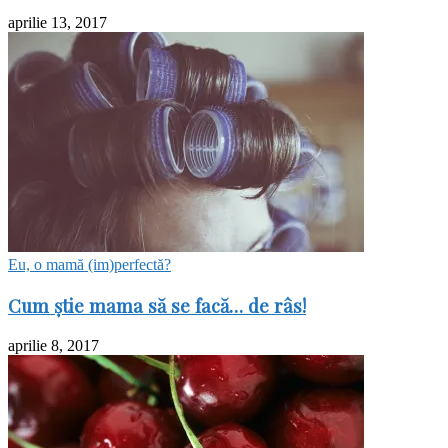
aprilie 13, 2017
Eu, o mamă (im)perfectă?
Cum ştie mama să se facă… de râs!
aprilie 8, 2017