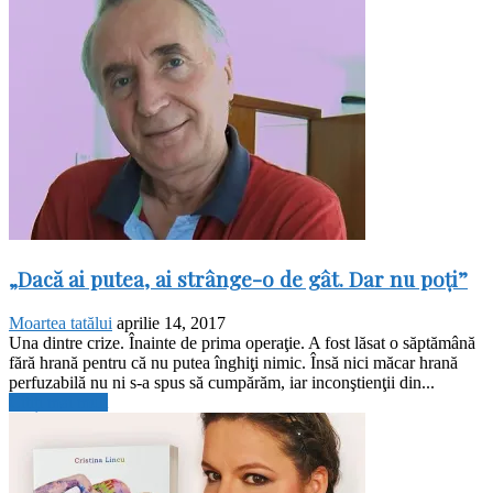
„Dacă ai putea, ai strânge-o de gât. Dar nu poţi”
Moartea tatălui
aprilie 14, 2017
Una dintre crize. Înainte de prima operaţie. A fost lăsat o săptămână
fără hrană pentru că nu putea înghiţi nimic. Însă nici măcar hrană
perfuzabilă nu ni s-a spus să cumpărăm, iar inconştienţii din...
Citiți mai mult