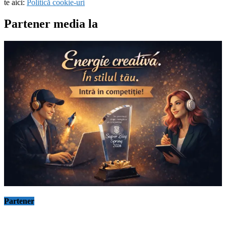
te aici:
Politică cookie-uri
Partener media la
Partener