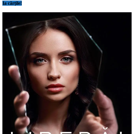
Ia cărțile!