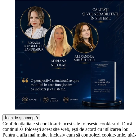
Confidențialitate și cookie-uri: acest site folosește cookie-uri. Dacă
continui să folosești acest site web, ești de acord cu utilizarea lor.
Pentru a afla mai multe, inclusiv cum să controlezi cookie-urile, uită-