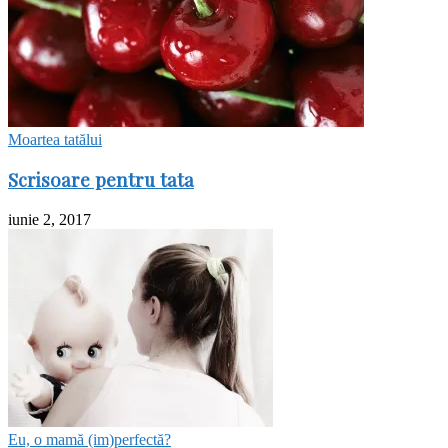
Moartea tatălui
Scrisoare pentru tata
iunie 2, 2017
Eu, o mamă (im)perfectă?