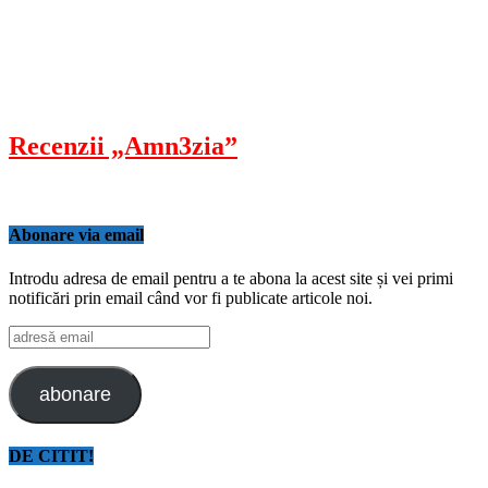
Recenzii „Amn3zia”
Abonare via email
Introdu adresa de email pentru a te abona la acest site și vei primi
notificări prin email când vor fi publicate articole noi.
adresă
email
abonare
DE CITIT!