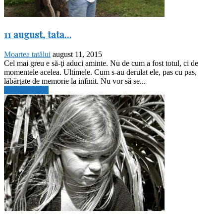
11 august, tata…
Moartea tatălui
august 11, 2015
Cel mai greu e să-ţi aduci aminte. Nu de cum a fost totul, ci de
momentele acelea. Ultimele. Cum s-au derulat ele, pas cu pas,
lăbărţate de memorie la infinit. Nu vor să se...
Citiți mai mult