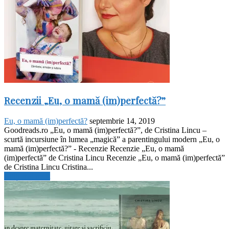
Recenzii „Eu, o mamă (im)perfectă?”
Eu, o mamă (im)perfectă?
septembrie 14, 2019
Goodreads.ro „Eu, o mamă (im)perfectă?”, de Cristina Lincu –
scurtă incursiune în lumea „magică” a parentingului modern „Eu, o
mamă (im)perfectă?” - Recenzie Recenzie „Eu, o mamă
(im)perfectă” de Cristina Lincu Recenzie „Eu, o mamă (im)perfectă”
de Cristina Lincu Cristina...
Citiți mai mult