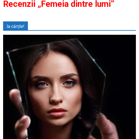
Recenzii „Femeia dintre lumi”
Ia cărțile!