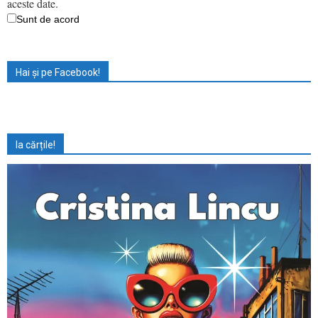
aceste date.
Sunt de acord
Hai și pe Facebook!
Ia cărțile!