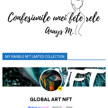
MY RARIBLE NFT LIMITED COLLECTION