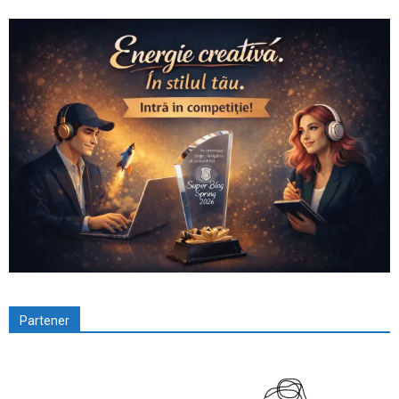
Partener