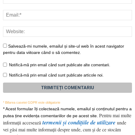
Salvează-mi numele, emailul și site-ul web în acest navigator
pentru data viitoare când o să comentez.
Notifică-mă prin email când sunt publicate alte comentarii.
Notifică-mă prin email când sunt publicate articole noi.
* Bifarea casetei GDPR este obligatorie
*
Acest formular îți colectează numele, emailul și conținutul pentru a
Pentru mai multe
putea ține evidența comentariilor de pe acest site.
termenii și condițiile de utilizare
informații accesează
unde
vei găsi mai multe informații despre unde, cum și de ce stocăm