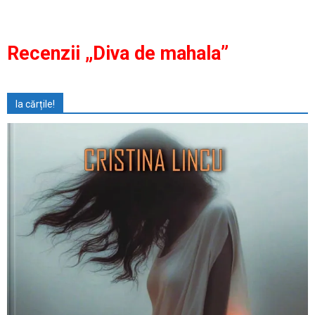
Recenzii „Diva de mahala”
Ia cărțile!