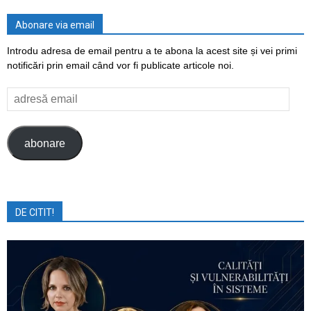
Abonare via email
Introdu adresa de email pentru a te abona la acest site și vei primi
notificări prin email când vor fi publicate articole noi.
adresă
email
abonare
DE CITIT!