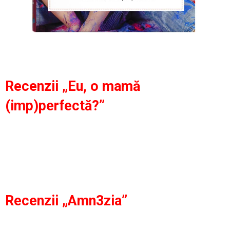
Recenzii „Eu, o mamă
(imp)perfectă?”
Recenzii „Amn3zia”