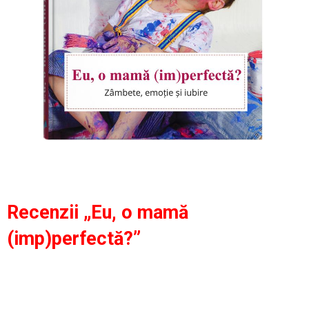
Recenzii „Eu, o mamă
(imp)perfectă?”