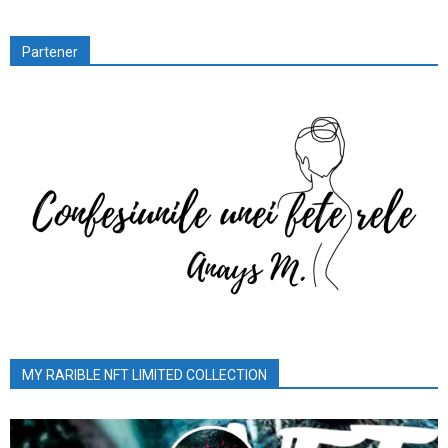
Partener
MY RARIBLE NFT LIMITED COLLECTION