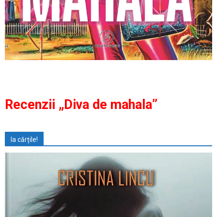
Recenzii „Diva de mahala”
Ia cărțile!