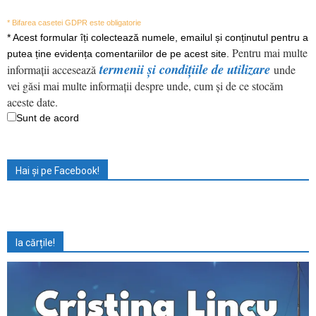
* Bifarea casetei GDPR este obligatorie
*
Acest formular îți colectează numele, emailul și conținutul pentru a
Pentru mai multe
putea ține evidența comentariilor de pe acest site.
termenii și condițiile de utilizare
informații accesează
unde
vei găsi mai multe informații despre unde, cum și de ce stocăm
aceste date.
Sunt de acord
Hai și pe Facebook!
Ia cărțile!