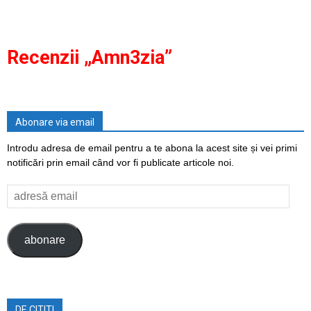
Recenzii „Amn3zia”
Abonare via email
Introdu adresa de email pentru a te abona la acest site și vei primi
notificări prin email când vor fi publicate articole noi.
adresă
email
abonare
DE CITIT!