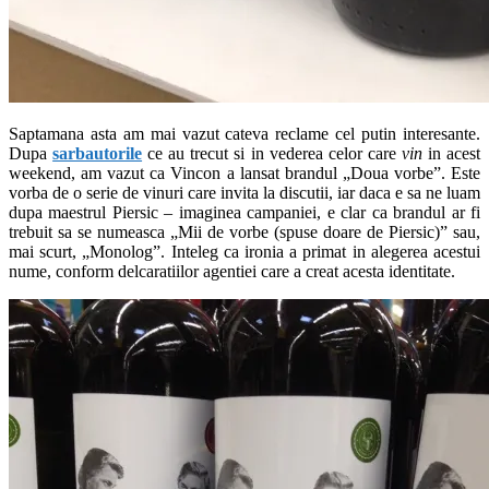
Saptamana asta am mai vazut cateva reclame cel putin interesante.
Dupa
sarbautorile
ce au trecut si in vederea celor care
vin
in acest
weekend, am vazut ca Vincon a lansat brandul „Doua vorbe”. Este
vorba de o serie de vinuri care invita la discutii, iar daca e sa ne luam
dupa maestrul Piersic – imaginea campaniei, e clar ca brandul ar fi
trebuit sa se numeasca „Mii de vorbe (spuse doare de Piersic)” sau,
mai scurt, „Monolog”. Inteleg ca ironia a primat in alegerea acestui
nume, conform delcaratiilor agentiei care a creat acesta identitate.