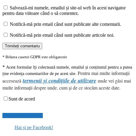
Salvează-mi numele, emailul și site-ul web în acest navigator
pentru data viitoare când o să comentez.
Notifică-mă prin email când sunt publicate alte comentarii.
Notifică-mă prin email când sunt publicate articole noi.
* Bifarea casetei GDPR este obligatorie
*
Acest formular îți colectează numele, emailul și conținutul pentru a putea
Pentru mai multe informații
ține evidența comentariilor de pe acest site.
termenii și condițiile de utilizare
accesează
unde vei găsi mai
multe informații despre unde, cum și de ce stocăm aceste date.
Sunt de acord
Hai și pe Facebook!
Hai și pe Facebook!