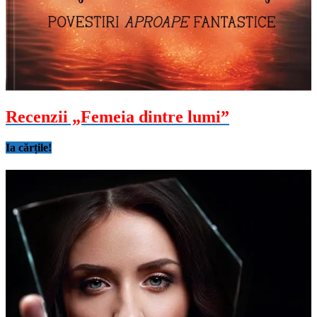
Recenzii „Femeia dintre lumi”
Ia cărțile!