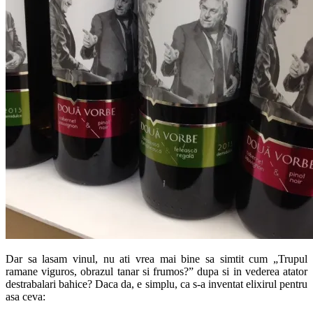
Dar sa lasam vinul, nu ati vrea mai bine sa simtit cum „Trupul
ramane viguros, obrazul tanar si frumos?” dupa si in vederea atator
destrabalari bahice? Daca da, e simplu, ca s-a inventat elixirul pentru
asa ceva: