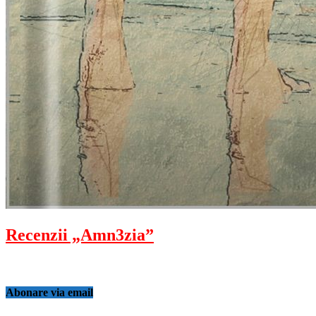
Recenzii „Amn3zia”
Abonare via email