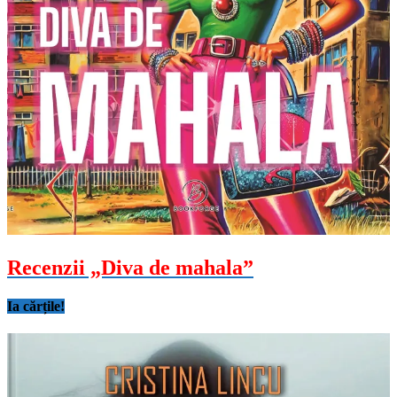
Recenzii „Diva de mahala”
Ia cărțile!