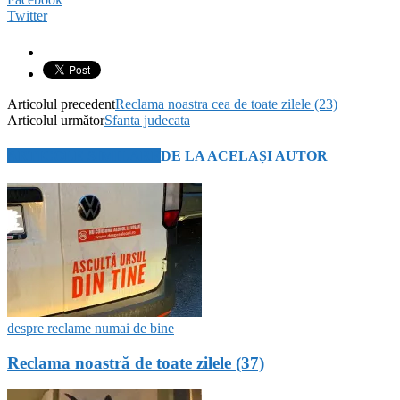
Twitter
Articolul precedent
Reclama noastra cea de toate zilele (23)
Articolul următor
Sfanta judecata
ARTICOLE SIMILARE
DE LA ACELAȘI AUTOR
despre reclame numai de bine
Reclama noastră de toate zilele (37)