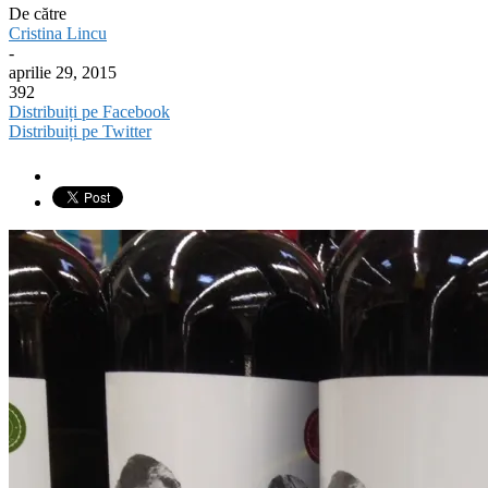
De către
Cristina Lincu
-
aprilie 29, 2015
392
Distribuiți pe Facebook
Distribuiți pe Twitter