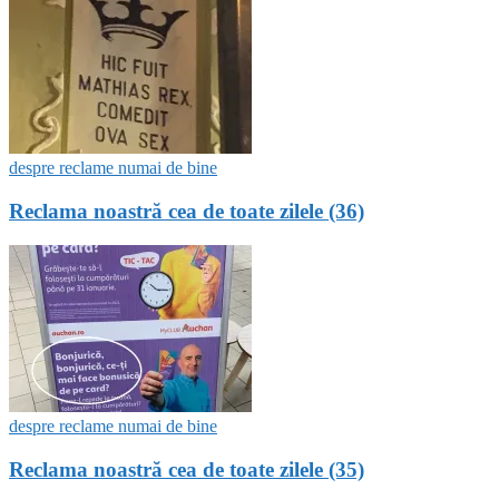
despre reclame numai de bine
Reclama noastră cea de toate zilele (36)
despre reclame numai de bine
Reclama noastră cea de toate zilele (35)