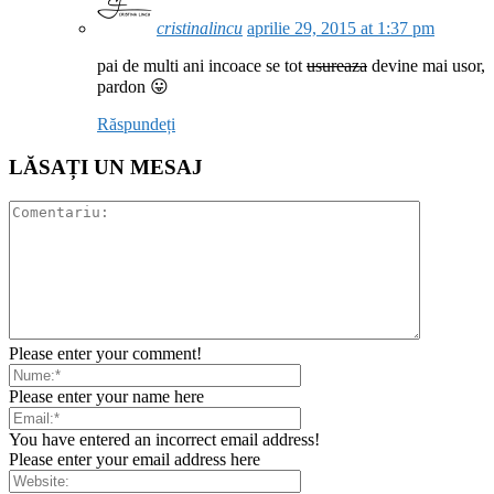
cristinalincu
aprilie 29, 2015 at 1:37 pm
pai de multi ani incoace se tot
usureaza
devine mai usor,
pardon 😛
Răspundeți
LĂSAȚI UN MESAJ
Please enter your comment!
Please enter your name here
You have entered an incorrect email address!
Please enter your email address here