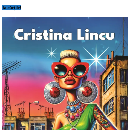
Ia cărțile!