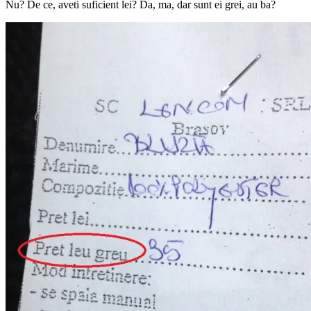
Nu? De ce, aveti suficient lei? Da, ma, dar sunt ei grei, au ba?