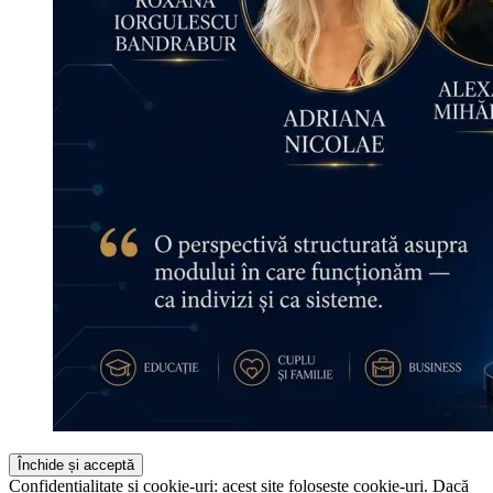
Confidențialitate și cookie-uri: acest site folosește cookie-uri. Dacă