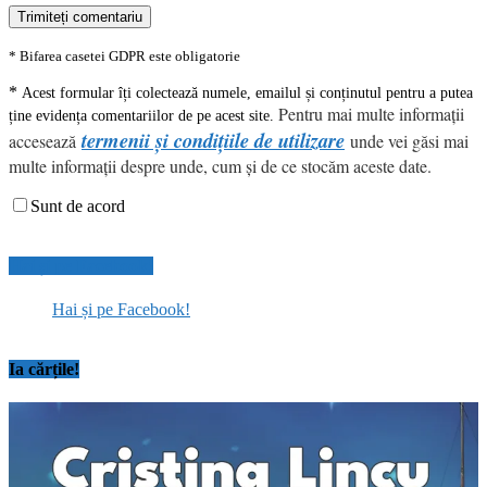
* Bifarea casetei GDPR este obligatorie
*
Acest formular îți colectează numele, emailul și conținutul pentru a putea
Pentru mai multe informații
ține evidența comentariilor de pe acest site.
termenii și condițiile de utilizare
accesează
unde vei găsi mai
multe informații despre unde, cum și de ce stocăm aceste date.
Sunt de acord
Hai și pe Facebook!
Hai și pe Facebook!
Ia cărțile!