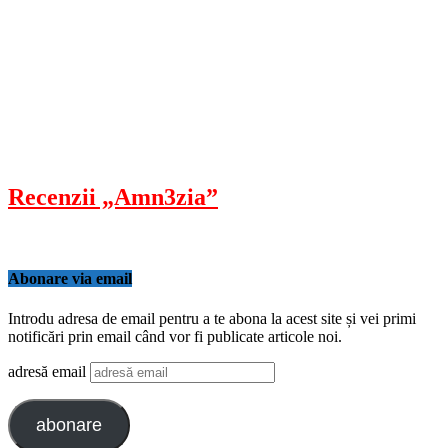
Recenzii „Amn3zia”
Abonare via email
Introdu adresa de email pentru a te abona la acest site și vei primi
notificări prin email când vor fi publicate articole noi.
adresă email
abonare