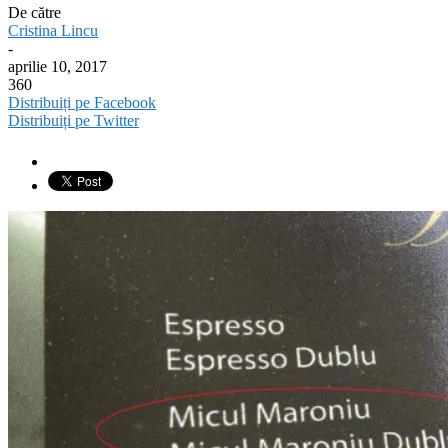
De către
Cristina Lincu
-
aprilie 10, 2017
360
Distribuiți pe Facebook
Distribuiți pe Twitter