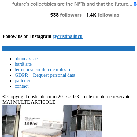
Follow us on Instagram
@cristinalincu
abonează-te
hartă site
termeni și condiții de utilizare
GDPR – Request personal data
parteneri
contact
© Copyright cristinalincu.ro 2017-2023. Toate drepturile rezervate
MAI MULTE ARTICOLE