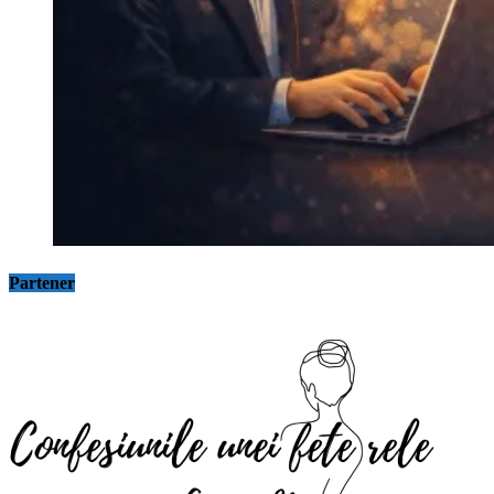
Partener