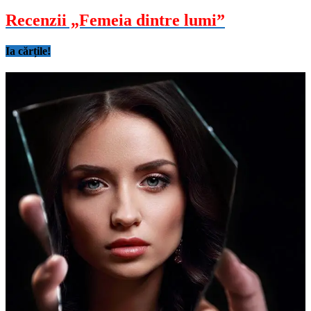
Recenzii „Femeia dintre lumi”
Ia cărțile!