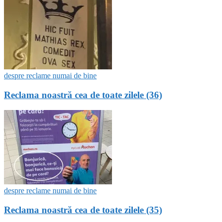
despre reclame numai de bine
Reclama noastră cea de toate zilele (36)
despre reclame numai de bine
Reclama noastră cea de toate zilele (35)