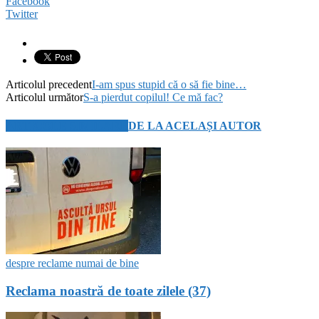
Facebook
Twitter
Articolul precedent
I-am spus stupid că o să fie bine…
Articolul următor
S-a pierdut copilul! Ce mă fac?
ARTICOLE SIMILARE
DE LA ACELAȘI AUTOR
despre reclame numai de bine
Reclama noastră de toate zilele (37)