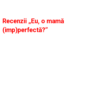
Recenzii „Eu, o mamă
(imp)perfectă?”