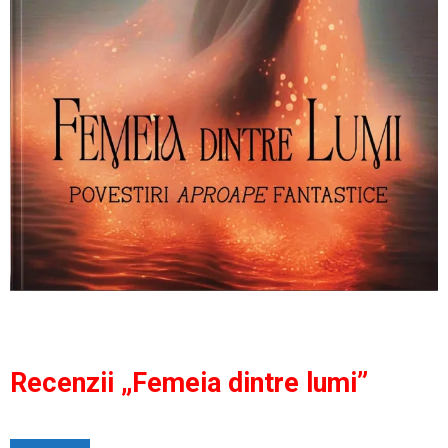
Recenzii „Femeia dintre lumi”