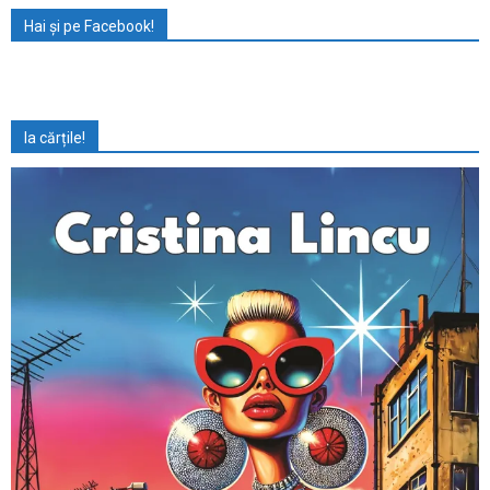
Hai și pe Facebook!
Ia cărțile!