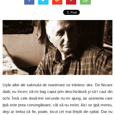
Uşile albe ale salonului de reanimare se trântesc des. De fiecare
dată, eu încerc să-mi bag capul prin deschizătură şi să-l caut din
ochi. Însă cele două-trei secunde nu-mi ajung, iar asistenta care
ţipă este prea convingătoare, cât să nu insist. Aici se ţipă mereu,
deşi ar trebui să fie, poate, locul cel mai liniştit din spital. Dar nu