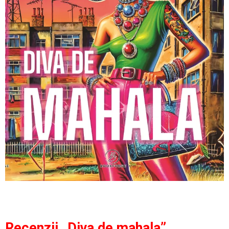
Recenzii „Diva de mahala”