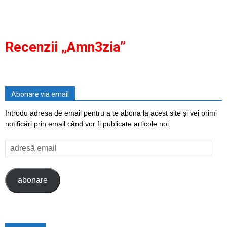
Recenzii „Amn3zia”
Abonare via email
Introdu adresa de email pentru a te abona la acest site și vei primi
notificări prin email când vor fi publicate articole noi.
adresă
email
abonare