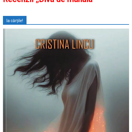
Ia cărțile!