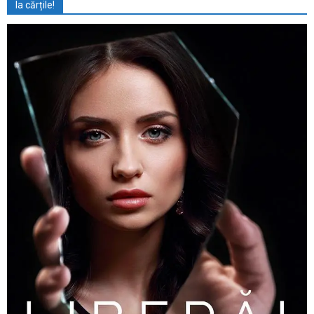
Ia cărțile!