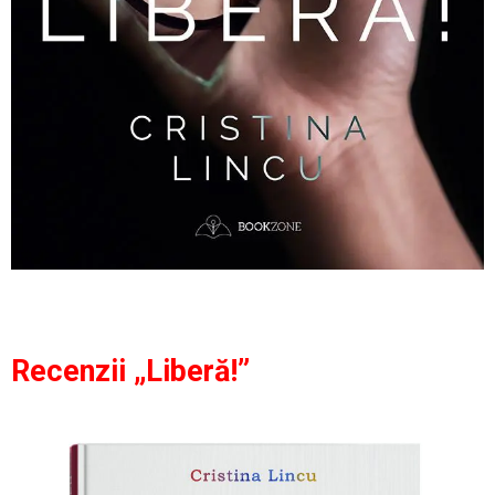
Recenzii „Liberă!”