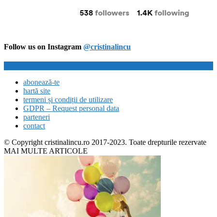
Follow us on Instagram
@cristinalincu
abonează-te
hartă site
termeni și condiții de utilizare
GDPR – Request personal data
parteneri
contact
© Copyright cristinalincu.ro 2017-2023. Toate drepturile rezervate
MAI MULTE ARTICOLE