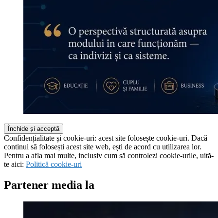
Confidențialitate și cookie-uri: acest site folosește cookie-uri. Dacă
continui să folosești acest site web, ești de acord cu utilizarea lor.
Pentru a afla mai multe, inclusiv cum să controlezi cookie-urile, uită-
te aici:
Politică cookie-uri
Partener media la