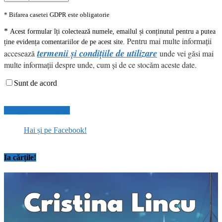
* Bifarea casetei GDPR este obligatorie
*
Acest formular îți colectează numele, emailul și conținutul pentru a putea
Pentru mai multe informații
ține evidența comentariilor de pe acest site.
termenii și condițiile de utilizare
accesează
unde vei găsi mai
multe informații despre unde, cum și de ce stocăm aceste date.
Sunt de acord
Hai și pe Facebook!
Hai și pe Facebook!
Ia cărțile!