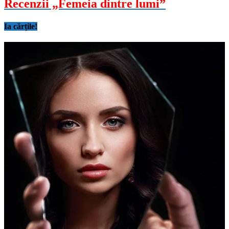
Recenzii „Femeia dintre lumi”
Ia cărțile!