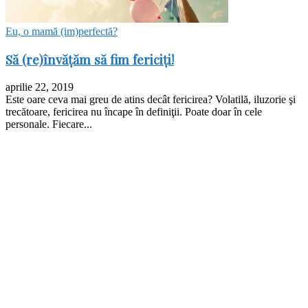
Eu, o mamă (im)perfectă?
Să (re)învăţăm să fim fericiţi!
aprilie 22, 2019
Este oare ceva mai greu de atins decât fericirea? Volatilă, iluzorie şi
trecătoare, fericirea nu încape în definiţii. Poate doar în cele
personale. Fiecare...