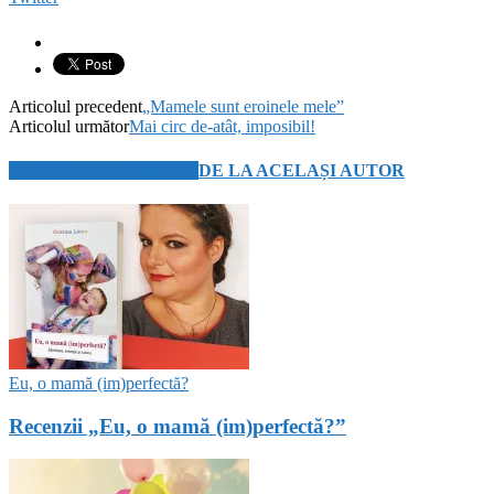
Articolul precedent
„Mamele sunt eroinele mele”
Articolul următor
Mai circ de-atât, imposibil!
ARTICOLE SIMILARE
DE LA ACELAȘI AUTOR
Eu, o mamă (im)perfectă?
Recenzii „Eu, o mamă (im)perfectă?”