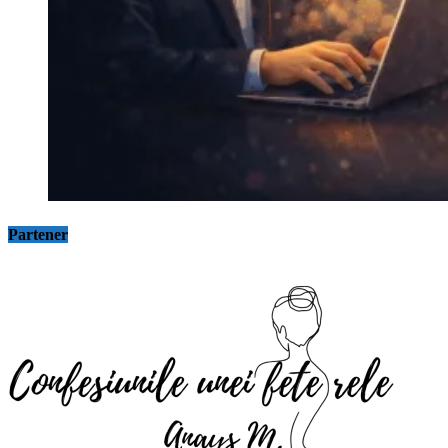
Partener