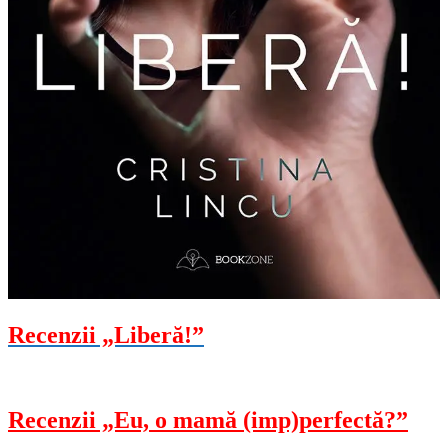
Recenzii „Liberă!”
Recenzii „Eu, o mamă (imp)perfectă?”