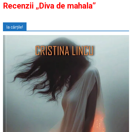
Recenzii „Diva de mahala”
Ia cărțile!