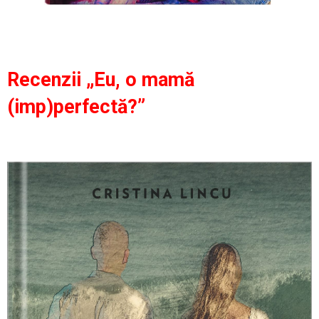
Recenzii „Eu, o mamă
(imp)perfectă?”