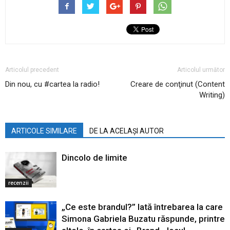
Articolul precedent
Articolul următor
Din nou, cu #cartea la radio!
Creare de conţinut (Content
Writing)
ARTICOLE SIMILARE
DE LA ACELAȘI AUTOR
Dincolo de limite
recenzii
„Ce este brandul?” Iată întrebarea la care
Simona Gabriela Buzatu răspunde, printre