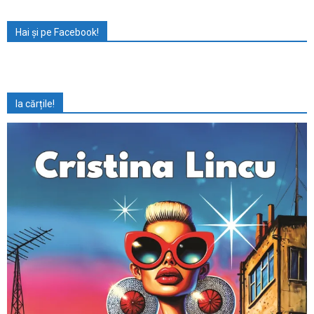
Hai și pe Facebook!
Ia cărțile!