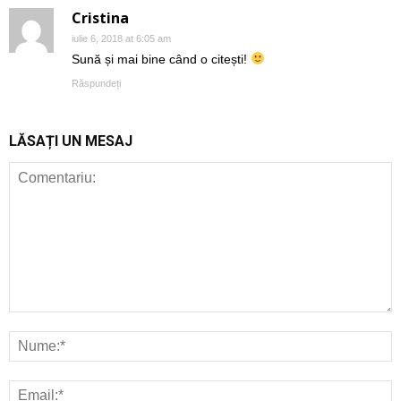
Cristina
iulie 6, 2018 at 6:05 am
Sună și mai bine când o citești!
Răspundeți
LĂSAȚI UN MESAJ