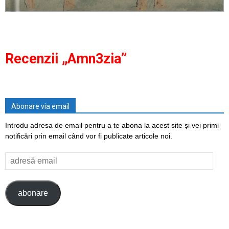
Recenzii „Amn3zia”
Abonare via email
Introdu adresa de email pentru a te abona la acest site și vei primi
notificări prin email când vor fi publicate articole noi.
adresă
email
abonare