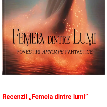
Recenzii „Femeia dintre lumi”