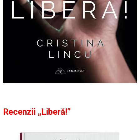
Recenzii „Liberă!”