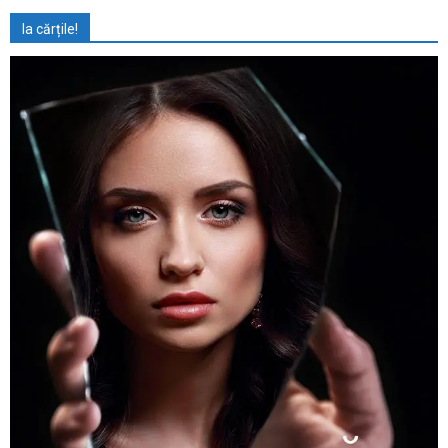
Ia cărțile!