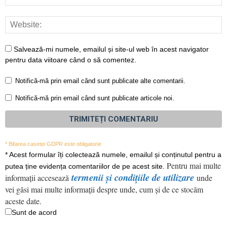
Salvează-mi numele, emailul și site-ul web în acest navigator
pentru data viitoare când o să comentez.
Notifică-mă prin email când sunt publicate alte comentarii.
Notifică-mă prin email când sunt publicate articole noi.
* Bifarea casetei GDPR este obligatorie
*
Acest formular îți colectează numele, emailul și conținutul pentru a
Pentru mai multe
putea ține evidența comentariilor de pe acest site.
termenii și condițiile de utilizare
informații accesează
unde
vei găsi mai multe informații despre unde, cum și de ce stocăm
aceste date.
Sunt de acord