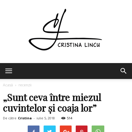
Cristina
Acasă
recenzii
„Sunt ceva între miezul
Lincu
cuvintelor și coaja lor”
De către
Cristina
-
iulie 5, 2018
514