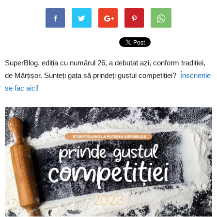
SuperBlog, ediția cu numărul 26, a debutat azi, conform tradiției,
de Mărțișor. Sunteți gata să prindeți gustul competiției?
Înscrierile
se fac aici
!