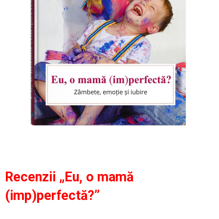
Recenzii „Eu, o mamă
(imp)perfectă?”