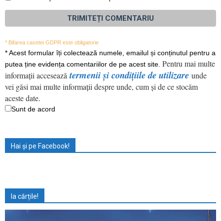
* Bifarea casetei GDPR este obligatorie
*
Acest formular îți colectează numele, emailul și conținutul pentru a
Pentru mai multe
putea ține evidența comentariilor de pe acest site.
termenii și condițiile de utilizare
informații accesează
unde
vei găsi mai multe informații despre unde, cum și de ce stocăm
aceste date.
Sunt de acord
Hai și pe Facebook!
Ia cărțile!