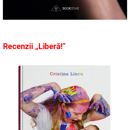
Recenzii „Liberă!”