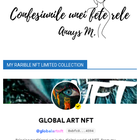
MY RARIBLE NFT LIMITED COLLECTION