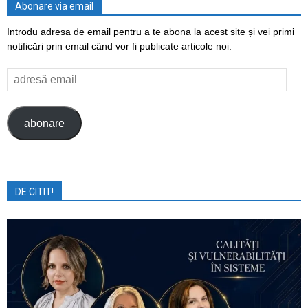
Abonare via email
Introdu adresa de email pentru a te abona la acest site și vei primi
notificări prin email când vor fi publicate articole noi.
adresă
email
abonare
DE CITIT!