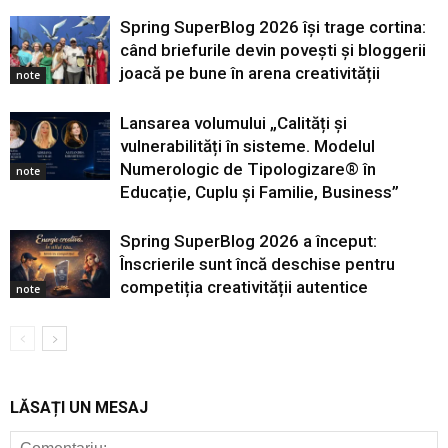
Spring SuperBlog 2026 își trage cortina:
când briefurile devin povești și bloggerii
joacă pe bune în arena creativității
note
Lansarea volumului „Calități și
vulnerabilități în sisteme. Modelul
Numerologic de Tipologizare® în
note
Educație, Cuplu și Familie, Business”
Spring SuperBlog 2026 a început:
Înscrierile sunt încă deschise pentru
competiția creativității autentice
note
LĂSAȚI UN MESAJ