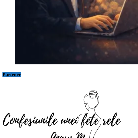
Partener