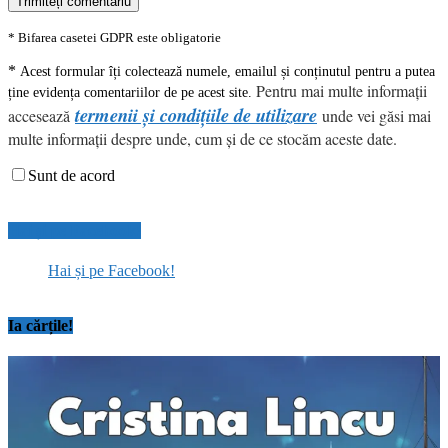
* Bifarea casetei GDPR este obligatorie
*
Acest formular îți colectează numele, emailul și conținutul pentru a putea
Pentru mai multe informații
ține evidența comentariilor de pe acest site.
termenii și condițiile de utilizare
accesează
unde vei găsi mai
multe informații despre unde, cum și de ce stocăm aceste date.
Sunt de acord
Hai și pe Facebook!
Hai și pe Facebook!
Ia cărțile!