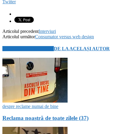
Twitter
Articolul precedent
Interviuri
Articolul următor
Consumator versus web design
ARTICOLE SIMILARE
DE LA ACELAȘI AUTOR
despre reclame numai de bine
Reclama noastră de toate zilele (37)