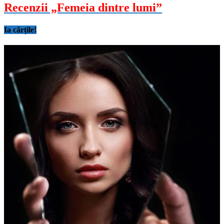
Recenzii „Femeia dintre lumi”
Ia cărțile!