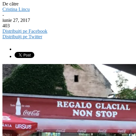
De către
Cristina Lincu
-
iunie 27, 2017
403
Distribuiți pe Facebook
Distribuiți pe Twitter