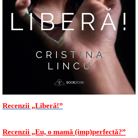
Recenzii „Liberă!”
Recenzii „Eu, o mamă (imp)perfectă?”