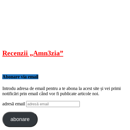
Recenzii „Amn3zia”
Abonare via email
Introdu adresa de email pentru a te abona la acest site și vei primi
notificări prin email când vor fi publicate articole noi.
adresă email
abonare