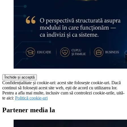
Confidențialitate și cookie-uri: acest site folosește cookie-uri. Dacă
continui să folosești acest site web, ești de acord cu utilizarea lor.
Pentru a afla mai multe, inclusiv cum să controlezi cookie-urile, uită-
te aici:
Politică cookie-uri
Partener media la