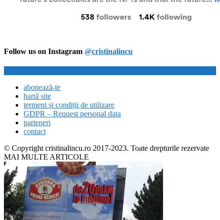
Follow us on Instagram
@cristinalincu
abonează-te
hartă site
termeni și condiții de utilizare
GDPR – Request personal data
parteneri
contact
© Copyright cristinalincu.ro 2017-2023. Toate drepturile rezervate
MAI MULTE ARTICOLE