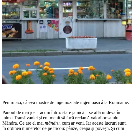
Pentru azi, câteva mostre de ingeniozitate ingenioasă á la Roumanie.
Panoul de mai jos – acum într-o stare jalnică – se află undeva în
inima Transilvaniei şi era menit să facă reclamă valorilor satului
Mândra. Ce are el mai
mândru
, cum ar veni. Iar aceste lucruri sunt,
în ordinea numerelor de pe tricou: pânze, ceapă şi poveşti. Şi cum