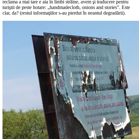
reclama a mai tare e aia în limbi străine, avem şi traducere pentru
turiştii de peste hotare: „handmadecloth, onions and stories”. Este
clar, da? (restul informaţiilor s-au pierdut în neantul degradării).