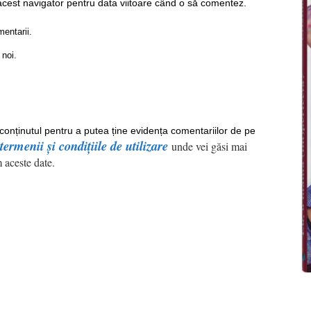
acest navigator pentru data viitoare când o să comentez.
mentarii.
 noi.
 conținutul pentru a putea ține evidența comentariilor de pe
termenii și condițiile de utilizare
unde vei găsi mai
 aceste date.