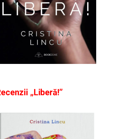
ecenzii „Liberă!”