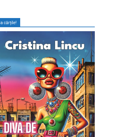
Ia cărțile!