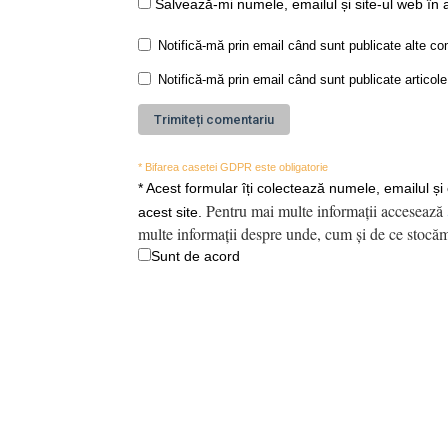
Salvează-mi numele, emailul și site-ul web în 
Notifică-mă prin email când sunt publicate alte co
Notifică-mă prin email când sunt publicate articole
* Bifarea casetei GDPR este obligatorie
*
Acest formular îți colectează numele, emailul și
Pentru mai multe informații accesează
acest site.
multe informații despre unde, cum și de ce stocăm
Sunt de acord