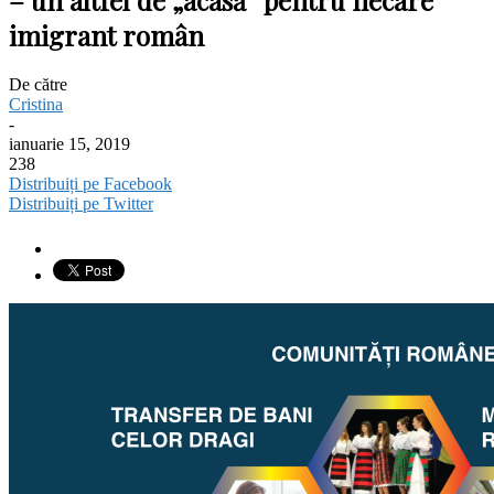
imigrant român
De către
Cristina
-
ianuarie 15, 2019
238
Distribuiți pe Facebook
Distribuiți pe Twitter