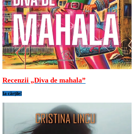
Recenzii „Diva de mahala”
Ia cărțile!