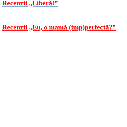
Recenzii „Liberă!”
Recenzii „Eu, o mamă (imp)perfectă?”