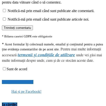
pentru data viitoare când o să comentez.
Notifică-mă prin email când sunt publicate alte comentarii.
Notifică-mă prin email când sunt publicate articole noi.
* Bifarea casetei GDPR este obligatorie
*
Acest formular îți colectează numele, emailul și conținutul pentru a putea
Pentru mai multe informații
ține evidența comentariilor de pe acest site.
termenii și condițiile de utilizare
accesează
unde vei găsi mai
multe informații despre unde, cum și de ce stocăm aceste date.
Sunt de acord
Hai și pe Facebook!
Hai și pe Facebook!
Ia cărțile!