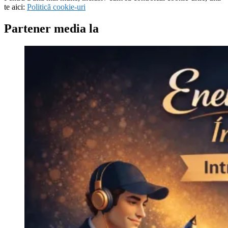
te aici:
Politică cookie-uri
Partener media la