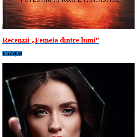
Recenzii „Femeia dintre lumi”
Ia cărțile!