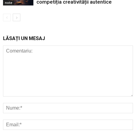
competiția creativității autentice
note
LĂSAȚI UN MESAJ