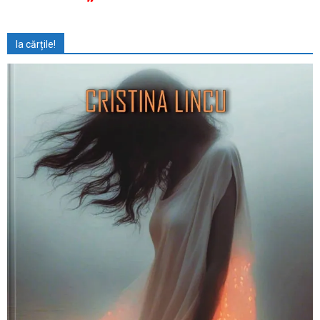
Ia cărțile!