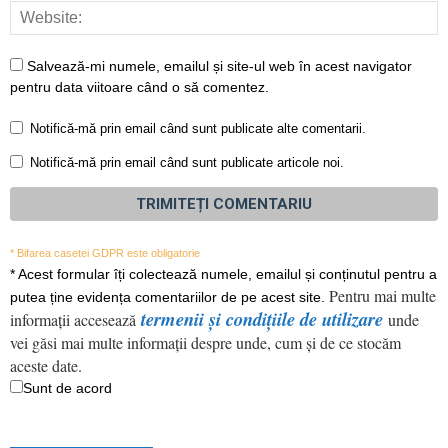
Salvează-mi numele, emailul și site-ul web în acest navigator
pentru data viitoare când o să comentez.
Notifică-mă prin email când sunt publicate alte comentarii.
Notifică-mă prin email când sunt publicate articole noi.
* Bifarea casetei GDPR este obligatorie
*
Acest formular îți colectează numele, emailul și conținutul pentru a
Pentru mai multe
putea ține evidența comentariilor de pe acest site.
termenii și condițiile de utilizare
informații accesează
unde
vei găsi mai multe informații despre unde, cum și de ce stocăm
aceste date.
Sunt de acord