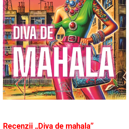
Recenzii „Diva de mahala”