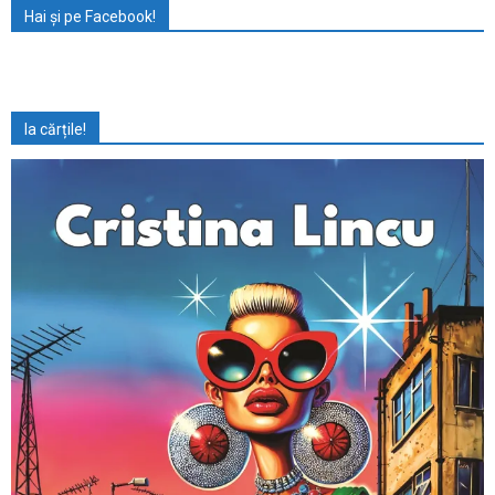
Hai și pe Facebook!
Ia cărțile!