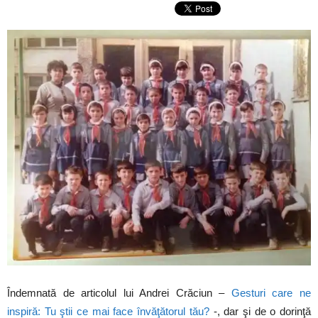
Îndemnată de articolul lui Andrei Crăciun –
Gesturi care ne
inspiră: Tu ştii ce mai face învăţătorul tău?
-, dar şi de o dorinţă