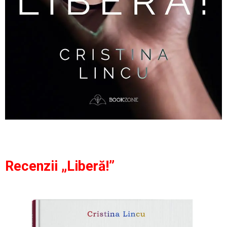
Recenzii „Liberă!”