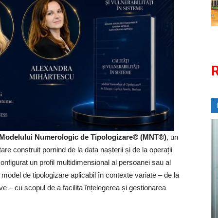
R
Modelului Numerologic de Tipologizare® (MNT®)
, un
are construit pornind de la data nașterii și de la operații
configurat un profil multidimensional al persoanei sau al
odel de tipologizare aplicabil în contexte variate – de la
tive – cu scopul de a facilita înțelegerea și gestionarea