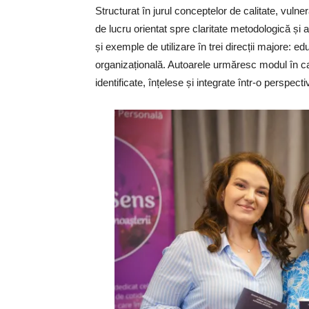
Structurat în jurul conceptelor de calitate, vuln
de lucru orientat spre claritate metodologică și 
și exemple de utilizare în trei direcții majore: ed
organizațională. Autoarele urmăresc modul în care 
identificate, înțelese și integrate într-o perspec