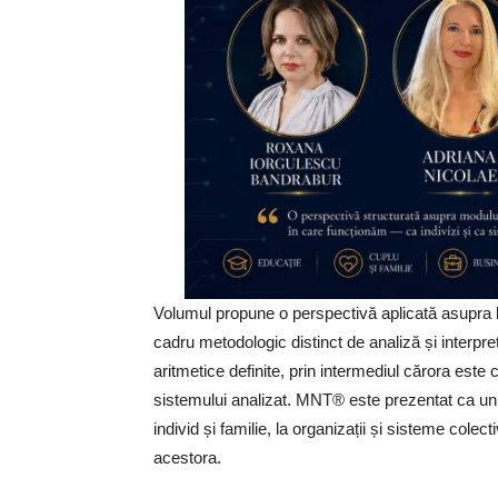
Volumul propune o perspectivă aplicată asupra
cadru metodologic distinct de analiză și interpret
aritmetice definite, prin intermediul cărora este 
sistemului analizat. MNT® este prezentat ca un m
individ și familie, la organizații și sisteme colec
acestora.