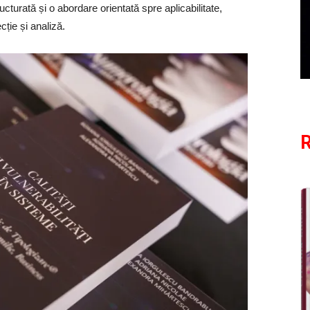
turată și o abordare orientată spre aplicabilitate,
ție și analiză.
R