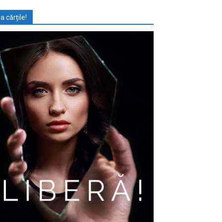
Ia cărțile!