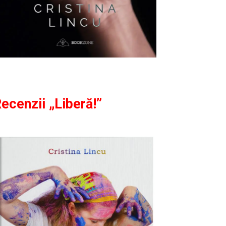
ecenzii „Liberă!”