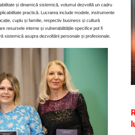
erabilitate și dinamică sistemică, volumul dezvoltă un cadru
aplicabilitate practică. Lucrarea include modele, instrumente
ucație, cuplu și familie, respectiv business și cultură
resursele interne și vulnerabilitățile specifice pot fi
tivă sistemică asupra dezvoltării personale și profesionale.
R
l