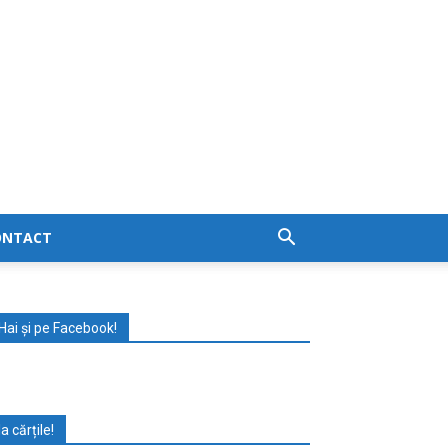
ONTACT
Hai și pe Facebook!
Ia cărțile!