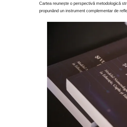
Cartea reunește o perspectivă metodologică struc
propunând un instrument complementar de reflec