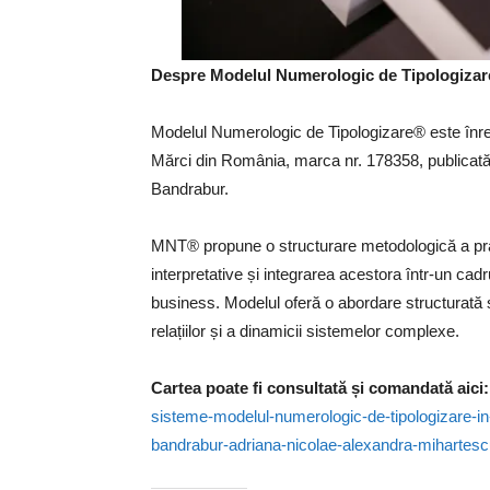
Despre Modelul Numerologic de Tipologiza
Modelul Numerologic de Tipologizare® este înregi
Mărci din România, marca nr. 178358, publicată 
Bandrabur.
MNT® propune o structurare metodologică a prac
interpretative și integrarea acestora într-un cadru
business. Modelul oferă o abordare structurată ș
relațiilor și a dinamicii sistemelor complexe.
Cartea poate fi consultată și comandată aici:
sisteme-modelul-numerologic-de-tipologizare-in
bandrabur-adriana-nicolae-alexandra-mihartesc