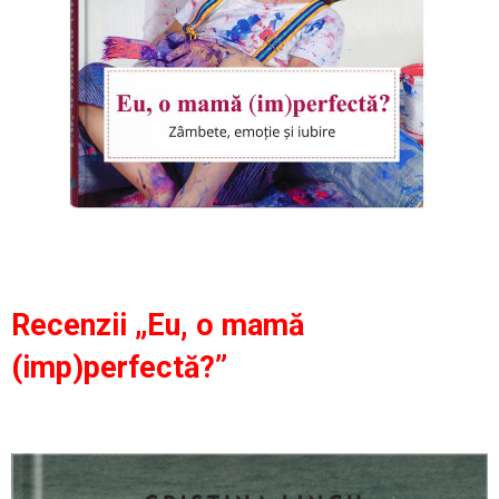
Recenzii „Eu, o mamă
(imp)perfectă?”