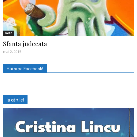
note
Sfanta judecata
mai 2, 2015
Hai și pe Facebook!
Ia cărțile!