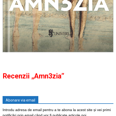
Recenzii „Amn3zia”
Abonare via email
Introdu adresa de email pentru a te abona la acest site și vei primi
notificări prin email când vor fi publicate articole noi.