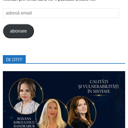
adresă
email
abonare
DE CITIT!