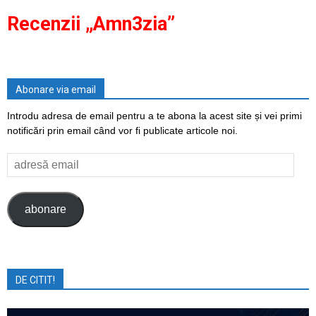
Recenzii „Amn3zia”
Abonare via email
Introdu adresa de email pentru a te abona la acest site și vei primi
notificări prin email când vor fi publicate articole noi.
adresă
email
abonare
DE CITIT!