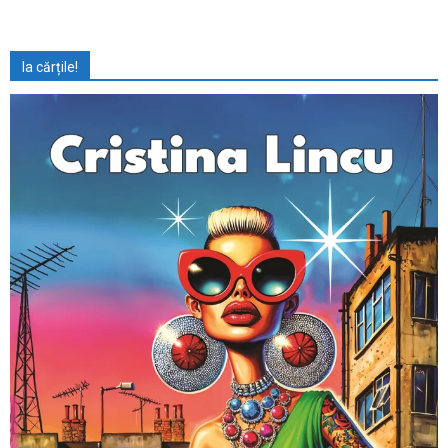
Ia cărțile!