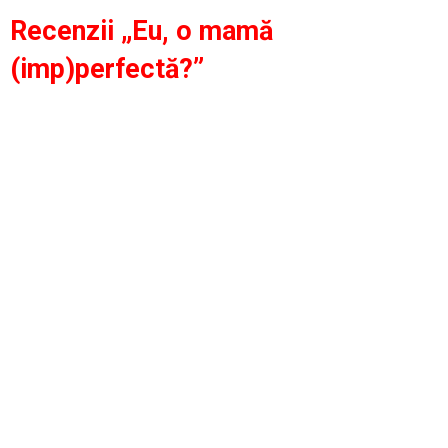
Recenzii „Eu, o mamă
(imp)perfectă?”