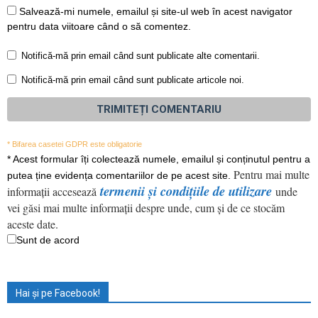
Salvează-mi numele, emailul și site-ul web în acest navigator
pentru data viitoare când o să comentez.
Notifică-mă prin email când sunt publicate alte comentarii.
Notifică-mă prin email când sunt publicate articole noi.
* Bifarea casetei GDPR este obligatorie
*
Acest formular îți colectează numele, emailul și conținutul pentru a
Pentru mai multe
putea ține evidența comentariilor de pe acest site.
termenii și condițiile de utilizare
informații accesează
unde
vei găsi mai multe informații despre unde, cum și de ce stocăm
aceste date.
Sunt de acord
Hai și pe Facebook!