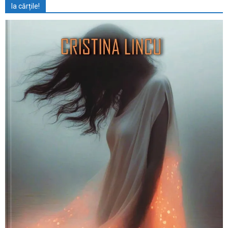
Ia cărțile!