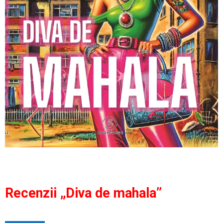
Recenzii „Diva de mahala”