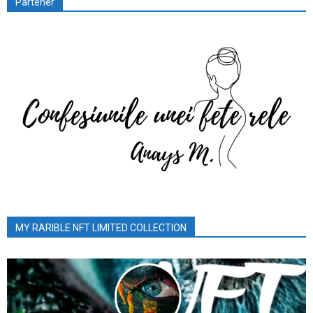
Partener
MY RARIBLE NFT LIMITED COLLECTION