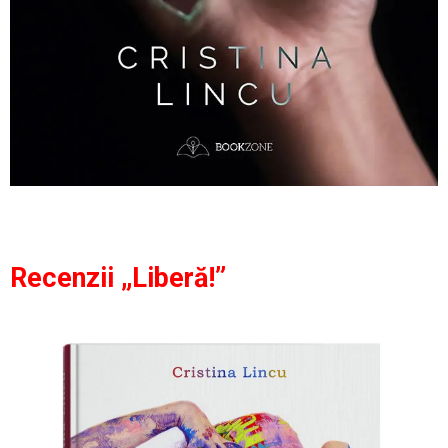
Recenzii „Liberă!”