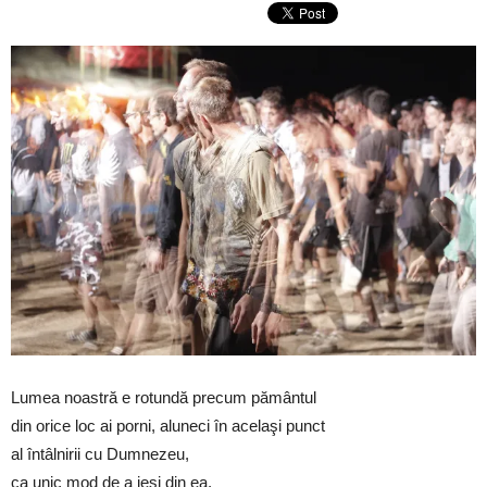
Lumea noastră e rotundă precum pământul
din orice loc ai porni, aluneci în acelaşi punct
al întâlnirii cu Dumnezeu,
ca unic mod de a ieşi din ea.