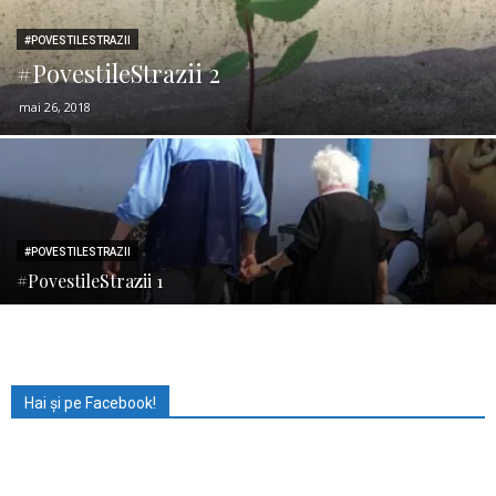
#POVESTILESTRAZII
#PovestileStrazii 2
mai 26, 2018
#POVESTILESTRAZII
#PovestileStrazii 1
Hai și pe Facebook!