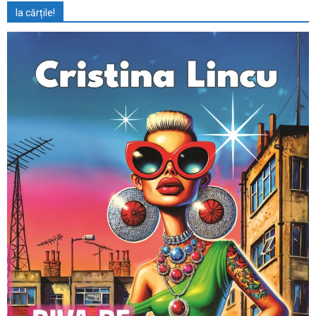
Ia cărțile!