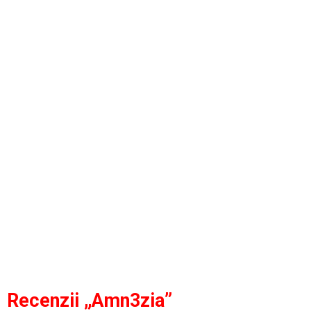
Recenzii „Amn3zia”