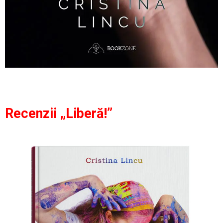
Recenzii „Liberă!”