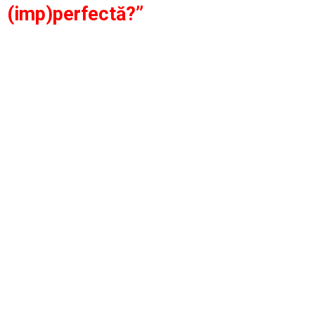
(imp)perfectă?”