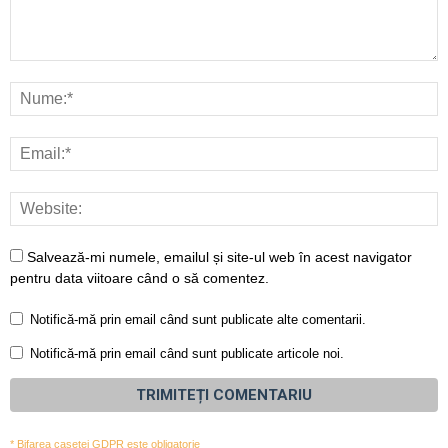
Salvează-mi numele, emailul și site-ul web în acest navigator
pentru data viitoare când o să comentez.
Notifică-mă prin email când sunt publicate alte comentarii.
Notifică-mă prin email când sunt publicate articole noi.
* Bifarea casetei GDPR este obligatorie