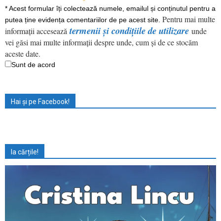
*
Acest formular îți colectează numele, emailul și conținutul pentru a
Pentru mai multe
putea ține evidența comentariilor de pe acest site.
termenii și condițiile de utilizare
informații accesează
unde
vei găsi mai multe informații despre unde, cum și de ce stocăm
aceste date.
Sunt de acord
Hai și pe Facebook!
Ia cărțile!