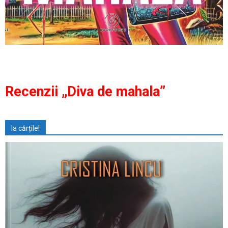
Recenzii „Diva de mahala”
Ia cărțile!