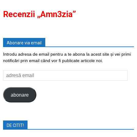
Recenzii „Amn3zia”
Abonare via email
Introdu adresa de email pentru a te abona la acest site și vei primi
notificări prin email când vor fi publicate articole noi.
adresă
email
abonare
DE CITIT!