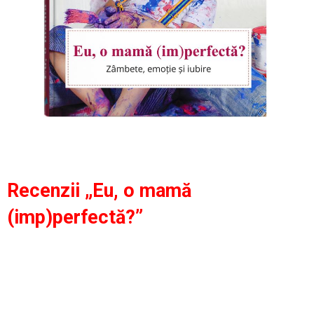
Recenzii „Eu, o mamă
(imp)perfectă?”