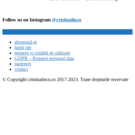
Follow us on Instagram
@cristinalincu
abonează-te
hartă site
termeni și condiții de utilizare
GDPR – Request personal data
parteneri
contact
© Copyright cristinalincu.ro 2017-2023. Toate drepturile rezervate