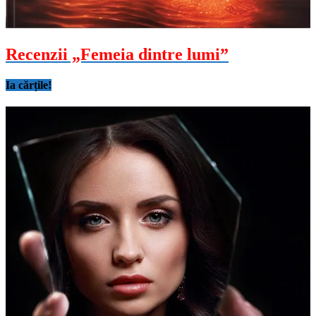
Recenzii „Femeia dintre lumi”
Ia cărțile!