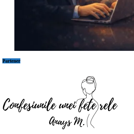
Partener