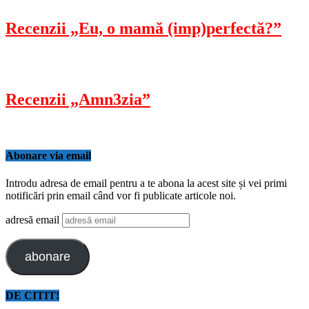
Recenzii „Eu, o mamă (imp)perfectă?”
Recenzii „Amn3zia”
Abonare via email
Introdu adresa de email pentru a te abona la acest site și vei primi
notificări prin email când vor fi publicate articole noi.
adresă email
abonare
DE CITIT!