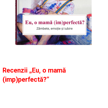
Recenzii „Eu, o mamă
(imp)perfectă?”