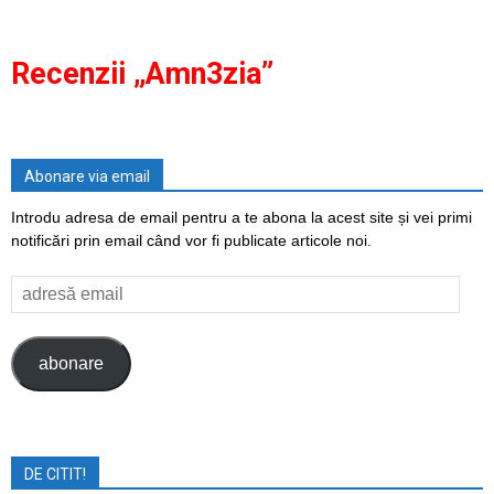
Recenzii „Amn3zia”
Abonare via email
Introdu adresa de email pentru a te abona la acest site și vei primi
notificări prin email când vor fi publicate articole noi.
adresă
email
abonare
DE CITIT!