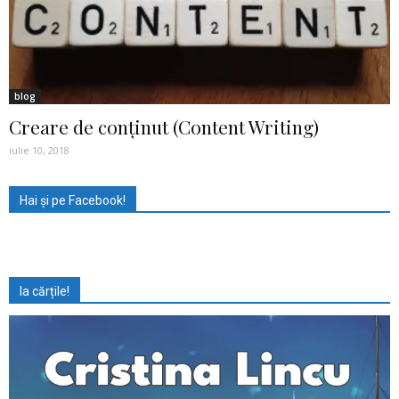
blog
Creare de conţinut (Content Writing)
iulie 10, 2018
Hai și pe Facebook!
Ia cărțile!