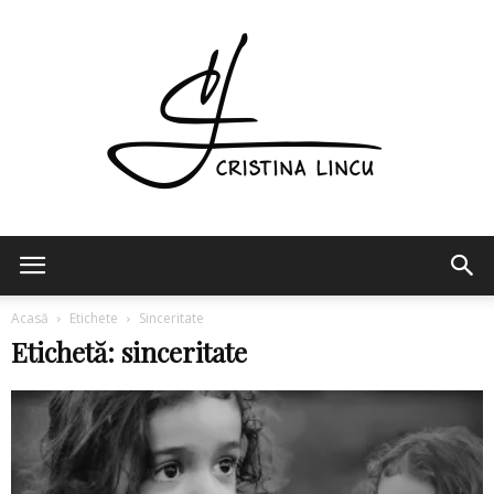
Cristina
Acasă
Etichete
Sinceritate
Etichetă: sinceritate
Lincu