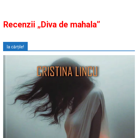
Recenzii „Diva de mahala”
Ia cărțile!