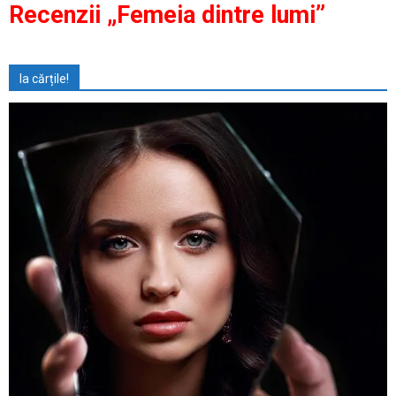
Recenzii „Femeia dintre lumi”
Ia cărțile!