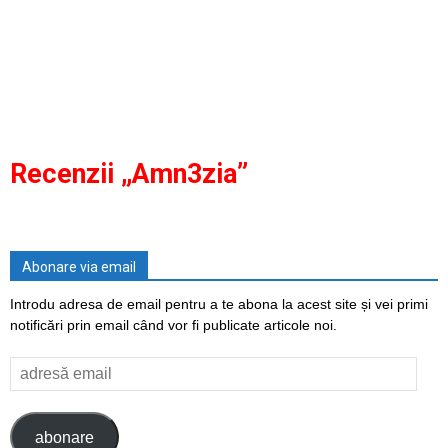
Recenzii „Amn3zia”
Abonare via email
Introdu adresa de email pentru a te abona la acest site și vei primi
notificări prin email când vor fi publicate articole noi.
adresă
email
abonare