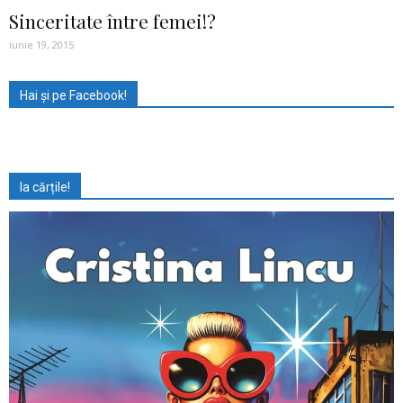
Sinceritate între femei!?
iunie 19, 2015
Hai și pe Facebook!
Ia cărțile!