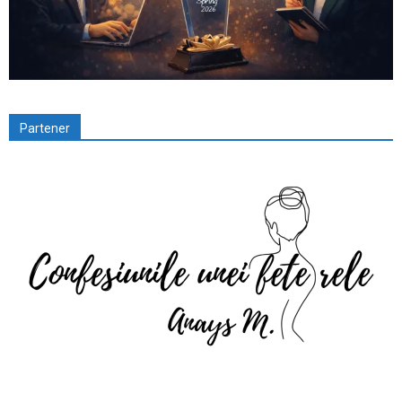
Partener