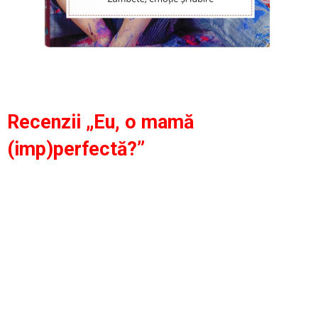
Recenzii „Eu, o mamă
(imp)perfectă?”