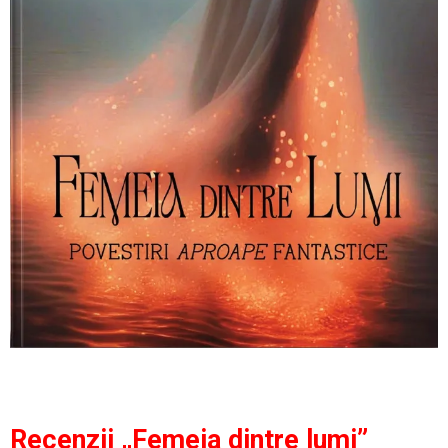
Recenzii „Femeia dintre lumi”