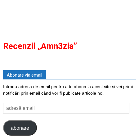
Recenzii „Amn3zia”
Abonare via email
Introdu adresa de email pentru a te abona la acest site și vei primi
notificări prin email când vor fi publicate articole noi.
adresă
email
abonare