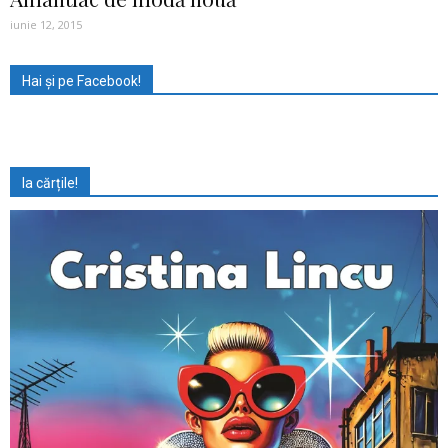
iunie 12, 2015
Hai și pe Facebook!
Ia cărțile!