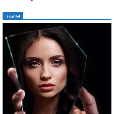
Ia cărțile!