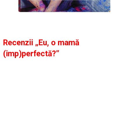
Recenzii „Eu, o mamă
(imp)perfectă?”