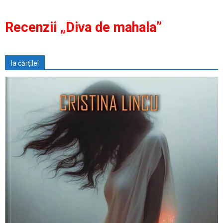
Recenzii „Diva de mahala”
Ia cărțile!