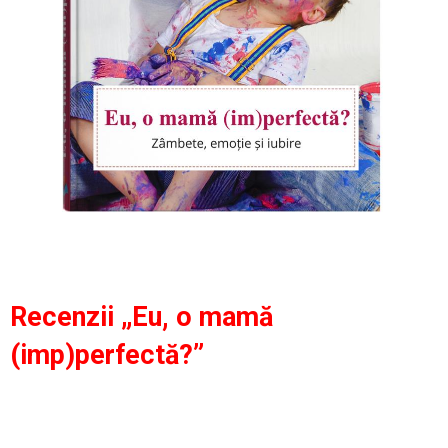
Recenzii „Eu, o mamă
(imp)perfectă?”