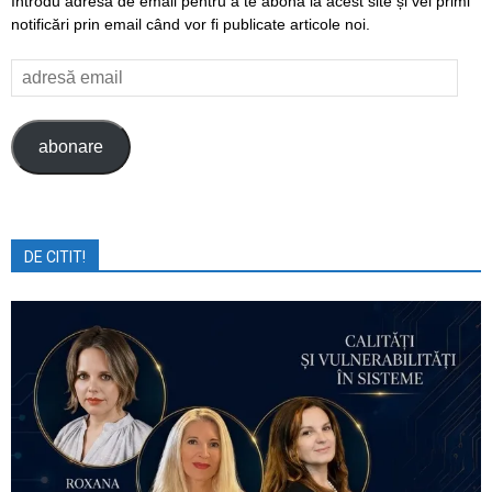
Introdu adresa de email pentru a te abona la acest site și vei primi
notificări prin email când vor fi publicate articole noi.
adresă
email
abonare
DE CITIT!