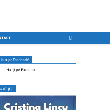
NTACT
Hai și pe Facebook!
Hai și pe Facebook!
Ia cărțile!