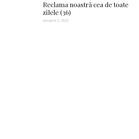
Reclama noastră cea de toate
zilele (36)
ianuarie 2, 2023