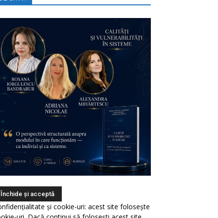
nfidențialitate și cookie-uri: acest site folosește
okie-uri. Dacă continui să folosești acest site