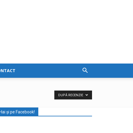
ONTACT
DUPĂ RECENZIE
Hai și pe Facebook!