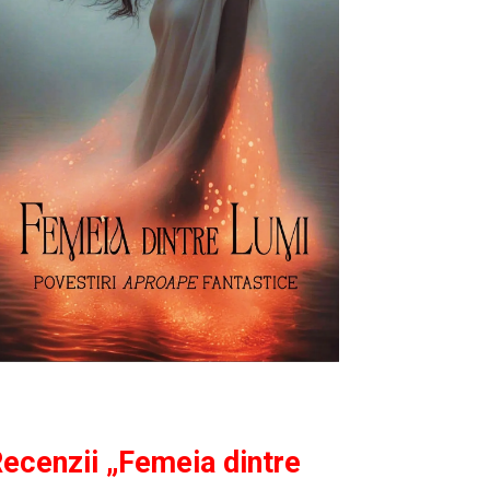
ecenzii „Femeia dintre