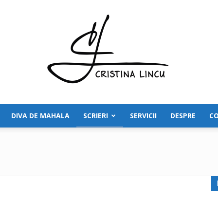
DIVA DE MAHALA
SCRIERI
SERVICII
DESPRE
C
Cristina
Lincu