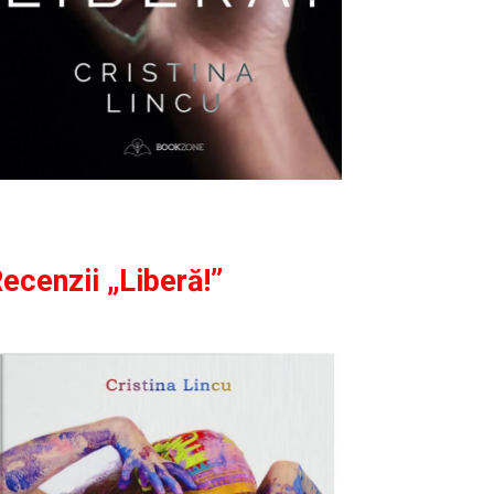
ecenzii „Liberă!”