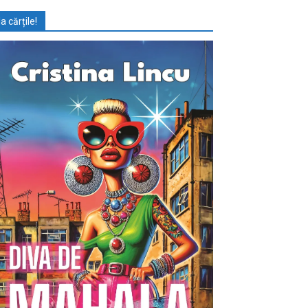
Ia cărțile!