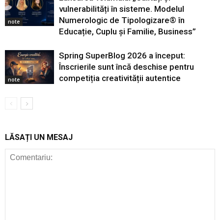
vulnerabilități în sisteme. Modelul
Numerologic de Tipologizare® în
note
Educație, Cuplu și Familie, Business”
Spring SuperBlog 2026 a început:
Înscrierile sunt încă deschise pentru
competiția creativității autentice
note
LĂSAȚI UN MESAJ