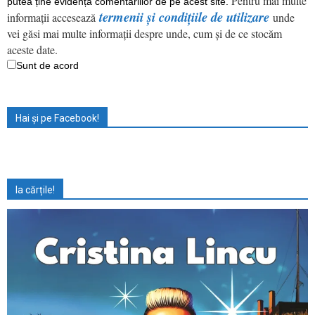
Pentru mai multe
putea ține evidența comentariilor de pe acest site.
termenii și condițiile de utilizare
informații accesează
unde
vei găsi mai multe informații despre unde, cum și de ce stocăm
aceste date.
Sunt de acord
Hai și pe Facebook!
Ia cărțile!