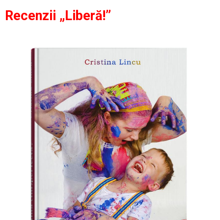
Recenzii „Liberă!”