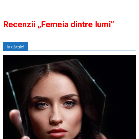
Recenzii „Femeia dintre lumi”
Ia cărțile!