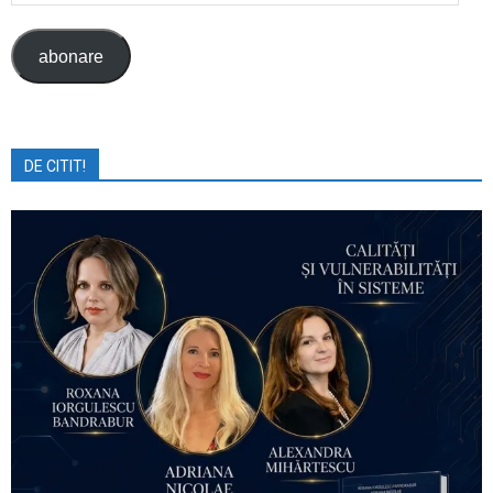
email
abonare
DE CITIT!