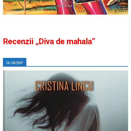
Recenzii „Diva de mahala”
Ia cărțile!