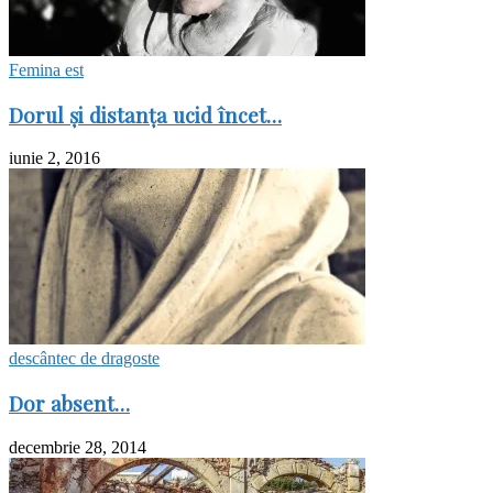
Femina est
Dorul şi distanţa ucid încet…
iunie 2, 2016
descântec de dragoste
Dor absent…
decembrie 28, 2014