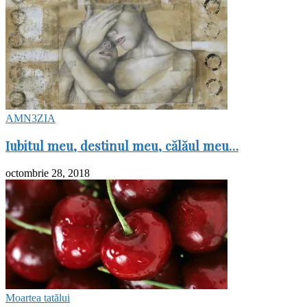
AMN3ZIA
Iubitul meu, destinul meu, călăul meu…
octombrie 28, 2018
Moartea tatălui