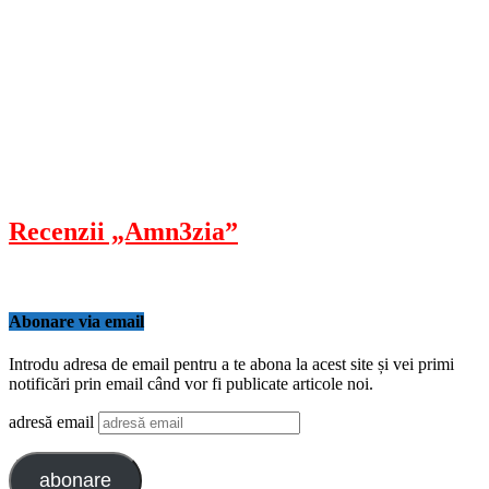
Recenzii „Amn3zia”
Abonare via email
Introdu adresa de email pentru a te abona la acest site și vei primi
notificări prin email când vor fi publicate articole noi.
adresă email
abonare