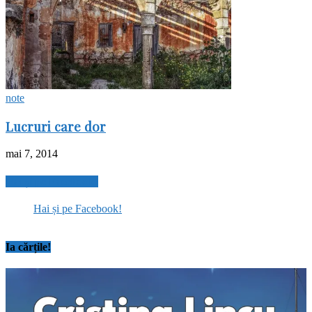
note
Lucruri care dor
mai 7, 2014
Hai și pe Facebook!
Hai și pe Facebook!
Ia cărțile!