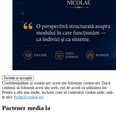
Confidențialitate și cookie-uri: acest site folosește cookie-uri. Dacă
continui să folosești acest site web, ești de acord cu utilizarea lor.
Pentru a afla mai multe, inclusiv cum să controlezi cookie-urile, uită-
te aici:
Politică cookie-uri
Partener media la