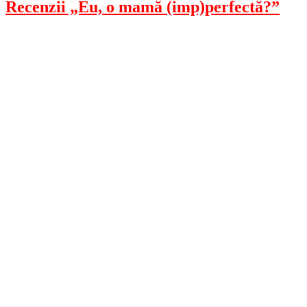
Recenzii „Eu, o mamă (imp)perfectă?”