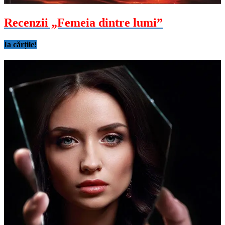
Recenzii „Femeia dintre lumi”
Ia cărțile!