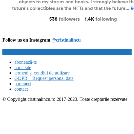
Follow us on Instagram
@cristinalincu
abonează-te
hartă site
termeni și condiții de utilizare
GDPR – Request personal data
parteneri
contact
© Copyright cristinalincu.ro 2017-2023. Toate drepturile rezervate